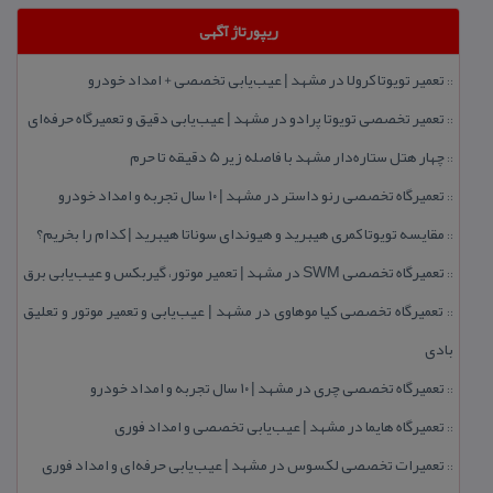
ریپورتاژ آگهی
تعمیر تویوتا كرولا در مشهد | عیب‌یابی تخصصی + امداد خودرو
::
تعمیر تخصصی تویوتا پرادو در مشهد | عیب‌یابی دقیق و تعمیرگاه حرفه‌ای
::
چهار هتل‌ ستاره‌دار مشهد با فاصله زیر 5 دقیقه تا حرم
::
تعمیرگاه تخصصی رنو داستر در مشهد | ۱۰ سال تجربه و امداد خودرو
::
مقایسه تویوتا كمری هیبرید و هیوندای سوناتا هیبرید | كدام را بخریم؟
::
تعمیرگاه تخصصی SWM در مشهد | تعمیر موتور، گیربكس و عیب‌یابی برق
::
تعمیرگاه تخصصی كیا موهاوی در مشهد | عیب‌یابی و تعمیر موتور و تعلیق
::
بادی
تعمیرگاه تخصصی چری در مشهد | ۱۰ سال تجربه و امداد خودرو
::
تعمیرگاه هایما در مشهد | عیب‌یابی تخصصی و امداد فوری
::
تعمیرات تخصصی لكسوس در مشهد | عیب‌یابی حرفه‌ای و امداد فوری
::