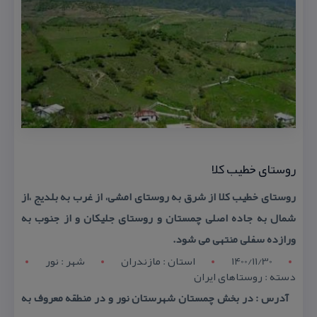
روستای خطیب كلا
روستای خطیب كلا از شرق به روستای امشی، از غرب به بلدیج ،از
شمال به جاده اصلی چمستان و روستای جلیكان و از جنوب به
ورازده سفلی منتهی می شود.
1400/11/30
استان : مازندران
شهر : نور
دسته : روستاهای ایران
آدرس : در بخش چمستان شهرستان نور و در منطقه معروف به