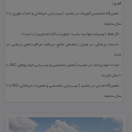
فوری)
تعمیرگاه تخصصی كوییك در مشهد | عیب‌یابی حرفه‌ای و امداد فوری با ۱۰
::
سال سابقه
اگر فقط 10 وسیله بتوانید بخرید، اولویت با كدام تجهیزات است؟
::
خدمات پزشكی در منزل؛ راهنمای جامع دریافت مراقبت‌های درمانی در
::
خانه
امداد خودرو جك در مشهد | تعمیر تخصصی و عیب‌یابی خودروهای JAC با
::
۱۰ سال تجربه
تعمیرگاه ام جی در مشهد | عیب‌یابی تخصصی و تعمیرات حرفه‌ای MG با ۱۰
::
سال سابقه