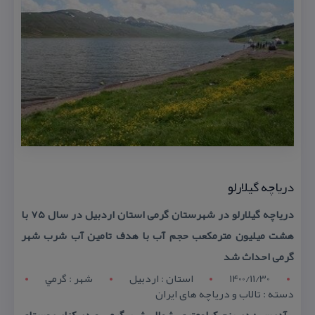
دریاچه گیلارلو
دریاچه گیلارلو در شهرستان گرمی استان اردبیل در سال ۷۵ با
هشت میلیون مترمكعب حجم آب با هدف تامین آب شرب شهر
گرمی احداث شد
1400/11/30
استان : اردبيل
شهر : گرمي
دسته : تالاب و دریاچه های ایران