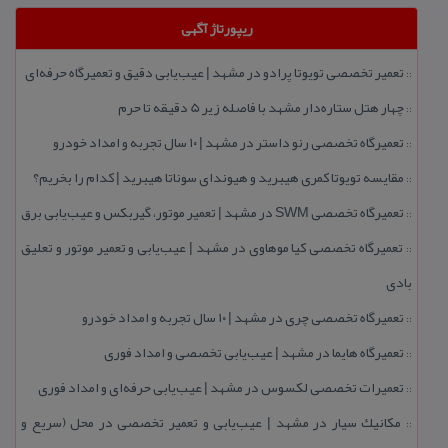
ریپورتاژ آگهی
تعمیر تخصصی تویوتا پرادو در مشهد | عیب‌یابی دقیق و تعمیرگاه حرفه‌ای
::
چهار هتل‌ ستاره‌دار مشهد با فاصله زیر 5 دقیقه تا حرم
::
تعمیرگاه تخصصی رنو داستر در مشهد | ۱۰ سال تجربه و امداد خودرو
::
مقایسه تویوتا كمری هیبرید و هیوندای سوناتا هیبرید | كدام را بخریم؟
::
تعمیرگاه تخصصی SWM در مشهد | تعمیر موتور، گیربكس و عیب‌یابی برق
::
تعمیرگاه تخصصی كیا موهاوی در مشهد | عیب‌یابی و تعمیر موتور و تعلیق
::
بادی
تعمیرگاه تخصصی چری در مشهد | ۱۰ سال تجربه و امداد خودرو
::
تعمیرگاه هایما در مشهد | عیب‌یابی تخصصی و امداد فوری
::
تعمیرات تخصصی لكسوس در مشهد | عیب‌یابی حرفه‌ای و امداد فوری
::
مكانیك سیار در مشهد | عیب‌یابی و تعمیر تخصصی در محل (سریع و
::