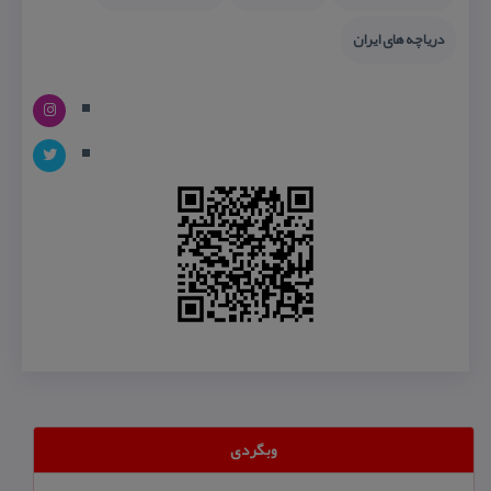
دریاچه های ایران
وبگردی