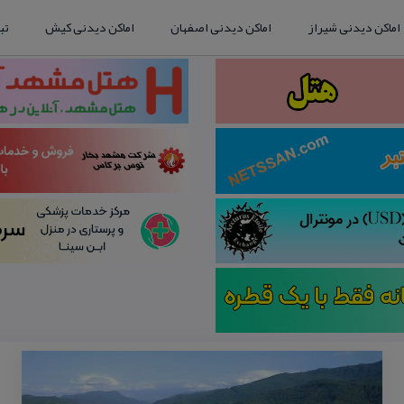
اماکن دیدنی شیراز
اماکن دیدنی اصفهان
اماکن دیدنی کیش
تب