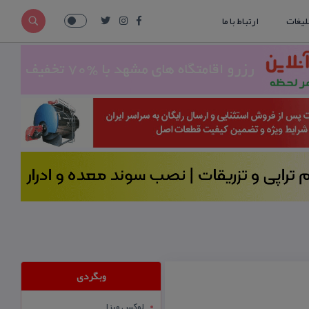
لیغات
ارتباط با ما
وبگردی
لوکس ویزا