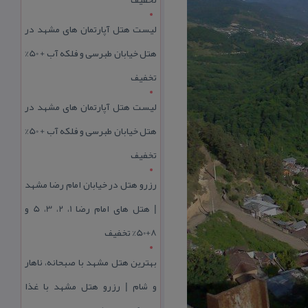
لیست هتل آپارتمان های مشهد در
هتل خیابان طبرسی و فلکه آب + 50%
تخفیف
لیست هتل آپارتمان های مشهد در
هتل خیابان طبرسی و فلکه آب + 50%
تخفیف
رزرو هتل در خیابان امام رضا مشهد
| هتل‌ های امام رضا 1، 2، 3، 5 و
8+50% تخفیف
بهترین هتل مشهد با صبحانه، ناهار
و شام | رزرو هتل مشهد با غذا