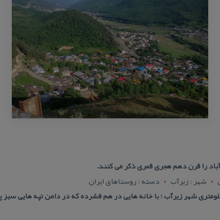
باد را قرن دهم هجری قمری ذكر می كنند.
شهر : زیرآب
دسته : روستاهای ایران