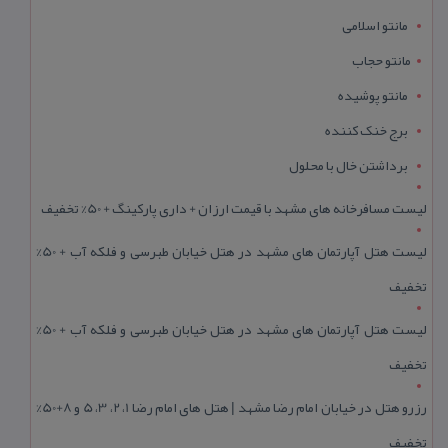
مانتو اسلامی
مانتو حجاب
مانتو پوشیده
برج خنک کننده
برداشتن خال با محلول
لیست مسافرخانه های مشهد با قیمت ارزان + داری پارکینگ + 50% تخفیف
لیست هتل آپارتمان های مشهد در هتل خیابان طبرسی و فلکه آب + 50%
تخفیف
لیست هتل آپارتمان های مشهد در هتل خیابان طبرسی و فلکه آب + 50%
تخفیف
رزرو هتل در خیابان امام رضا مشهد | هتل‌ های امام رضا 1، 2، 3، 5 و 8+50%
تخفیف