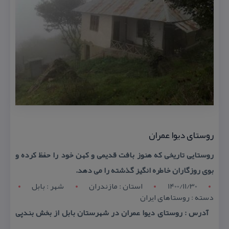
روستای دیوا عمران
روستایی تاریخی كه هنوز بافت قدیمی و كهن خود را حفظ كرده و
بوی روزگاران خاطره انگیز گذشته را می دهد.
1400/11/30
استان : مازندران
شهر : بابل
دسته : روستاهای ایران
آدرس : روستای دیوا عمران در شهرستان بابل از بخش بندپی