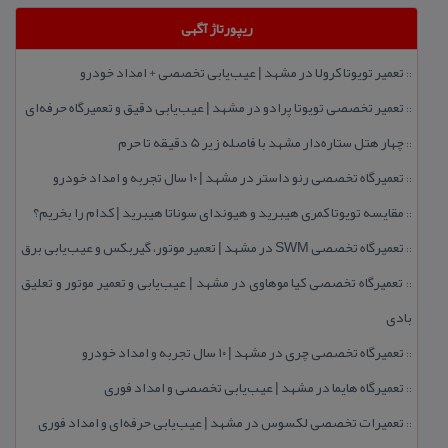
ریپورتاژ آگهی
تعمیر تویوتا كرولا در مشهد | عیب‌یابی تخصصی + امداد خودرو
::
تعمیر تخصصی تویوتا پرادو در مشهد | عیب‌یابی دقیق و تعمیرگاه حرفه‌ای
::
چهار هتل‌ ستاره‌دار مشهد با فاصله زیر 5 دقیقه تا حرم
::
تعمیرگاه تخصصی رنو داستر در مشهد | ۱۰ سال تجربه و امداد خودرو
::
مقایسه تویوتا كمری هیبرید و هیوندای سوناتا هیبرید | كدام را بخریم؟
::
تعمیرگاه تخصصی SWM در مشهد | تعمیر موتور، گیربكس و عیب‌یابی برق
::
تعمیرگاه تخصصی كیا موهاوی در مشهد | عیب‌یابی و تعمیر موتور و تعلیق
::
بادی
تعمیرگاه تخصصی چری در مشهد | ۱۰ سال تجربه و امداد خودرو
::
تعمیرگاه هایما در مشهد | عیب‌یابی تخصصی و امداد فوری
::
تعمیرات تخصصی لكسوس در مشهد | عیب‌یابی حرفه‌ای و امداد فوری
::