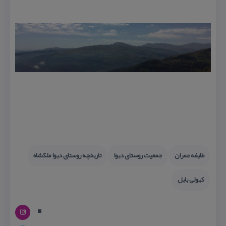
طایفه عمران
جمعیت روستای دیوا
تاریخچه روستای دیوا ملكشاه
كهولی بابل