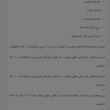
مانتو اسلامی
مانتو حجاب
مانتو پوشیده
برج خنک کننده
برداشتن خال با محلول
لیست مسافرخانه های مشهد با قیمت ارزان + داری پارکینگ + 50% تخفیف
لیست هتل آپارتمان های مشهد در هتل خیابان طبرسی و فلکه آب + 50%
تخفیف
لیست هتل آپارتمان های مشهد در هتل خیابان طبرسی و فلکه آب + 50%
تخفیف
رزرو هتل در خیابان امام رضا مشهد | هتل‌ های امام رضا 1، 2، 3، 5 و 8+50%
تخفیف