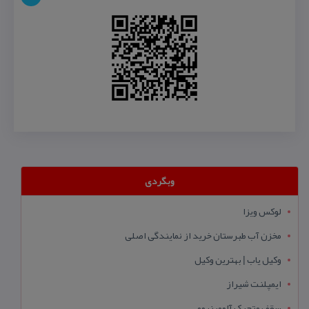
وبگردی
لوکس ویزا
مخزن آب طبرستان خرید از نمایندگی اصلی
وکیل یاب | بهترین وکیل
ایمپلنت شیراز
سقف متحرک آلومینیومی