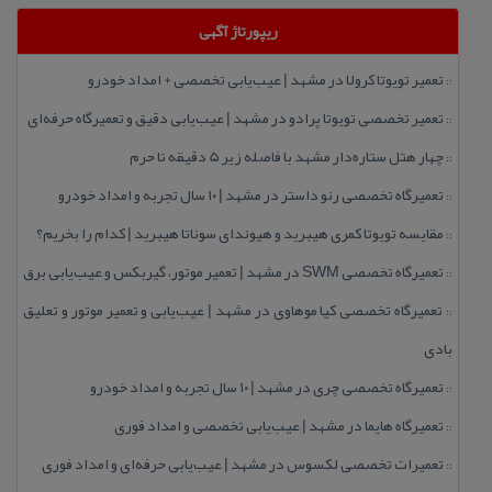
ریپورتاژ آگهی
تعمیر تویوتا كرولا در مشهد | عیب‌یابی تخصصی + امداد خودرو
::
تعمیر تخصصی تویوتا پرادو در مشهد | عیب‌یابی دقیق و تعمیرگاه حرفه‌ای
::
چهار هتل‌ ستاره‌دار مشهد با فاصله زیر 5 دقیقه تا حرم
::
تعمیرگاه تخصصی رنو داستر در مشهد | ۱۰ سال تجربه و امداد خودرو
::
مقایسه تویوتا كمری هیبرید و هیوندای سوناتا هیبرید | كدام را بخریم؟
::
تعمیرگاه تخصصی SWM در مشهد | تعمیر موتور، گیربكس و عیب‌یابی برق
::
تعمیرگاه تخصصی كیا موهاوی در مشهد | عیب‌یابی و تعمیر موتور و تعلیق
::
بادی
تعمیرگاه تخصصی چری در مشهد | ۱۰ سال تجربه و امداد خودرو
::
تعمیرگاه هایما در مشهد | عیب‌یابی تخصصی و امداد فوری
::
تعمیرات تخصصی لكسوس در مشهد | عیب‌یابی حرفه‌ای و امداد فوری
::