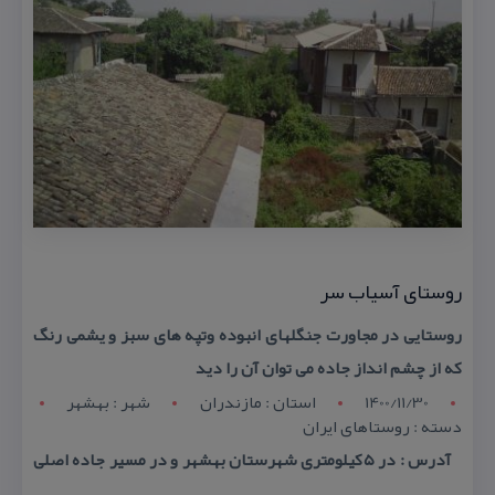
روستای آسیاب سر
روستایی در مجاورت جنگلهای انبوده وتپه های سبز و یشمی رنگ
كه از چشم انداز جاده می توان آن را دید
1400/11/30
استان : مازندران
شهر : بهشهر
دسته : روستاهای ایران
آدرس : در ۵كیلومتری شهرستان بهشهر و در مسیر جاده اصلی