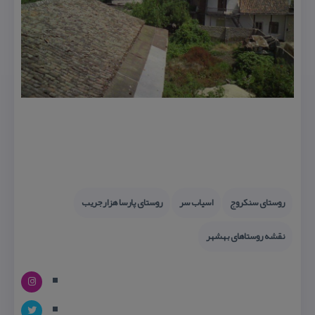
روستای سنكروج
اسیاب سر
روستای پارسا هزارجریب
نقشه روستاهای بهشهر