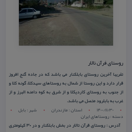
روستای قرآن تالار
تقریبا آخرین روستای بابلكنار می باشد كه در جاده گنج افروز
قرار دارد و این روستا از شمال به روستاهای سیدكلا، گونه كلا و
از جنوب به روستای كاردیكلا و از شرق به كوه دامنه البرز و از
غرب به بابلرود متصل می باشد.
1400/11/30
استان : مازندران
شهر : بابل
دسته : روستاهای ایران
آدرس : روستای قرآن تالار در بخش بابلكنار و در ۳۰ كیلومتری