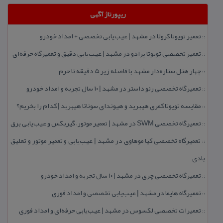
ریپورتاژ آگهی
تعمیر تویوتا كرولا در مشهد | عیب‌یابی تخصصی + امداد خودرو
::
تعمیر تخصصی تویوتا پرادو در مشهد | عیب‌یابی دقیق و تعمیرگاه حرفه‌ای
::
چهار هتل‌ ستاره‌دار مشهد با فاصله زیر 5 دقیقه تا حرم
::
تعمیرگاه تخصصی رنو داستر در مشهد | ۱۰ سال تجربه و امداد خودرو
::
مقایسه تویوتا كمری هیبرید و هیوندای سوناتا هیبرید | كدام را بخریم؟
::
تعمیرگاه تخصصی SWM در مشهد | تعمیر موتور، گیربكس و عیب‌یابی برق
::
تعمیرگاه تخصصی كیا موهاوی در مشهد | عیب‌یابی و تعمیر موتور و تعلیق
::
بادی
تعمیرگاه تخصصی چری در مشهد | ۱۰ سال تجربه و امداد خودرو
::
تعمیرگاه هایما در مشهد | عیب‌یابی تخصصی و امداد فوری
::
تعمیرات تخصصی لكسوس در مشهد | عیب‌یابی حرفه‌ای و امداد فوری
::