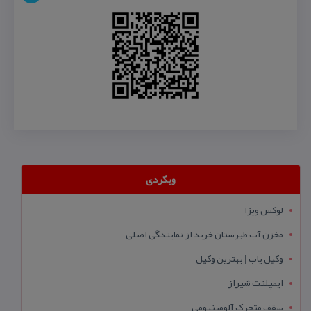
وبگردی
لوکس ویزا
مخزن آب طبرستان خرید از نمایندگی اصلی
وکیل یاب | بهترین وکیل
ایمپلنت شیراز
سقف متحرک آلومینیومی