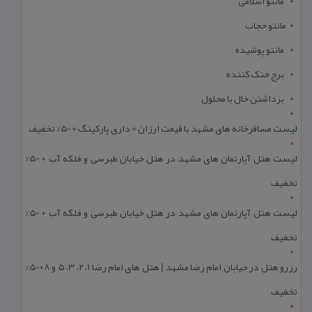
مانتو اسلامی
مانتو حجاب
مانتو پوشیده
برج خنک کننده
برداشتن خال با محلول
لیست مسافرخانه های مشهد با قیمت ارزان + داری پارکینگ + 50% تخفیف
لیست هتل آپارتمان های مشهد در هتل خیابان طبرسی و فلکه آب + 50%
تخفیف
لیست هتل آپارتمان های مشهد در هتل خیابان طبرسی و فلکه آب + 50%
تخفیف
رزرو هتل در خیابان امام رضا مشهد | هتل‌ های امام رضا 1، 2، 3، 5 و 8+50%
تخفیف