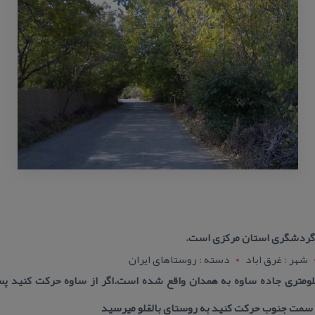
ای گردشگری استان مركزی است.
شهر : غرق اباد
دسته : روستاهای ایران