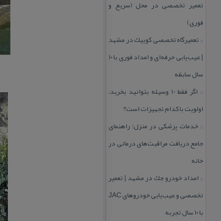
تعمیر تخصصی در محل (سریع و
فوری)
تعمیرگاه تخصصی كوییك در مشهد
::
| عیب‌یابی حرفه‌ای و امداد فوری با ۱۰
سال سابقه
اگر فقط 10 وسیله بتوانید بخرید،
::
اولویت با كدام تجهیزات است؟
خدمات پزشكی در منزل؛ راهنمای
::
جامع دریافت مراقبت‌های درمانی در
خانه
امداد خودرو جك در مشهد | تعمیر
::
تخصصی و عیب‌یابی خودروهای JAC
با ۱۰ سال تجربه