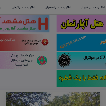
اماکن دیدنی شیراز
اماکن دیدنی اصفهان
اماکن دیدنی کیش
تب