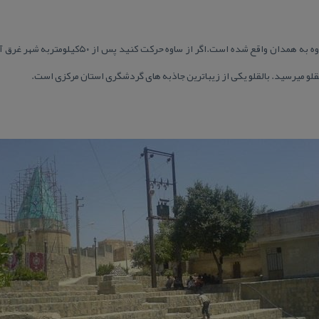
و میرسید. بالقلو یكی از زیباترین جاذبه های گردشگری استان مركزی است.