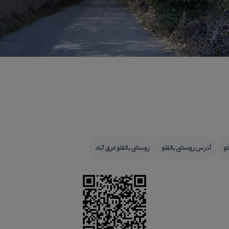
لو
آدرس روستای بالقلو
روستای بالقلو غرق آباد