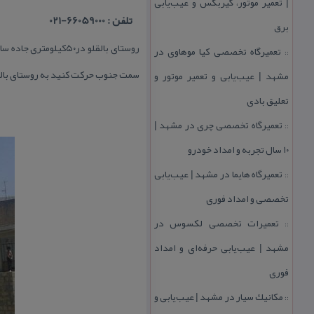
| تعمیر موتور، گیربكس و عیب‌یابی
تلفن : 66059000-021
برق
تعمیرگاه تخصصی كیا موهاوی در
::
سمت جنوب حركت كنید به روستای بالقل
مشهد | عیب‌یابی و تعمیر موتور و
تعلیق بادی
تعمیرگاه تخصصی چری در مشهد |
::
۱۰ سال تجربه و امداد خودرو
تعمیرگاه هایما در مشهد | عیب‌یابی
::
تخصصی و امداد فوری
تعمیرات تخصصی لكسوس در
::
مشهد | عیب‌یابی حرفه‌ای و امداد
فوری
مكانیك سیار در مشهد | عیب‌یابی و
::