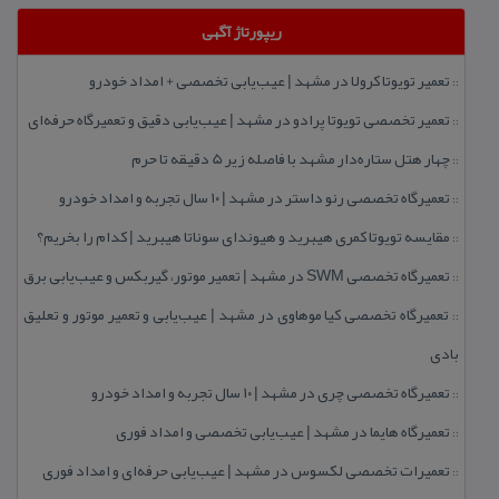
ریپورتاژ آگهی
تعمیر تویوتا كرولا در مشهد | عیب‌یابی تخصصی + امداد خودرو
::
تعمیر تخصصی تویوتا پرادو در مشهد | عیب‌یابی دقیق و تعمیرگاه حرفه‌ای
::
چهار هتل‌ ستاره‌دار مشهد با فاصله زیر 5 دقیقه تا حرم
::
تعمیرگاه تخصصی رنو داستر در مشهد | ۱۰ سال تجربه و امداد خودرو
::
مقایسه تویوتا كمری هیبرید و هیوندای سوناتا هیبرید | كدام را بخریم؟
::
تعمیرگاه تخصصی SWM در مشهد | تعمیر موتور، گیربكس و عیب‌یابی برق
::
تعمیرگاه تخصصی كیا موهاوی در مشهد | عیب‌یابی و تعمیر موتور و تعلیق
::
بادی
تعمیرگاه تخصصی چری در مشهد | ۱۰ سال تجربه و امداد خودرو
::
تعمیرگاه هایما در مشهد | عیب‌یابی تخصصی و امداد فوری
::
تعمیرات تخصصی لكسوس در مشهد | عیب‌یابی حرفه‌ای و امداد فوری
::