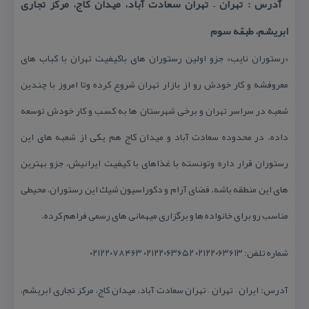
آدرس : تهران – تهران سعادت آباد، میدان كاج، مركز تجاری
ابریشم، طبقه سوم
«رستوران نایب» جزو اولین رستوران های باكیفیت تهران با كباب های
معروفشه و كار خودش رو از بازار تهران شروع كرده وتا امروز با چندین
شعبه در سراسر تهران و برخی شهرستان ها به كسب و كار خودش توسعه
داده. در محدوده سعادت آباد و میدان كاج هم یكی از شعبه های این
رستوران قرار داره وتونسته با غذاهای با كیفیت ایرانیش، جزو بهترین
های این منطقه باشه. فضای آرام و دكوراسیون شیك این رستوران، محیطی
مناسب رو برای خانواده ها و برگزاری میهمانی های رسمی فراهم كرده.
شماره تلفن: ۰۲۱۲۲۰۶۳۶۱۳ ۰۲۱۲۲۰۶۳۶۵۲ ۰۲۱۲۲۰۷۸۴۶۳
آدرس: ایران – تهران – تهران سعادت آباد، میدان كاج، مركز تجاری ابریشم،