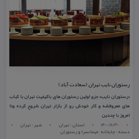
رستوران نایب تهران (سعادت آباد)
«رستوران نایب» جزو اولین رستوران های باكیفیت تهران با كباب
های معروفشه و كار خودش رو از بازار تهران شروع كرده وتا
امروز با چندین
1400/11/30
استان : تهران
شهر : تهران
دسته : چایخانه , مهمانسرا و رستوران