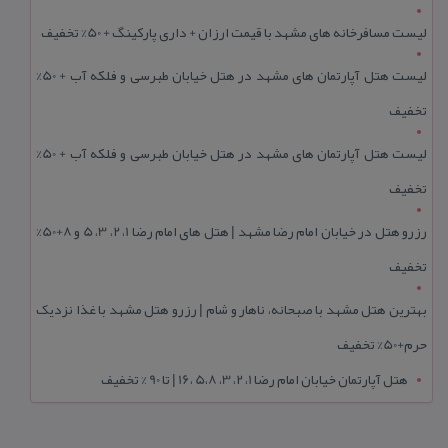
لیست مسافرخانه های مشهد با قیمت ارزان + داری پارکینگ + 50% تخفیف
لیست هتل آپارتمان های مشهد در هتل خیابان طبرسی و فلکه آب + 50%
تخفیف
لیست هتل آپارتمان های مشهد در هتل خیابان طبرسی و فلکه آب + 50%
تخفیف
رزرو هتل در خیابان امام رضا مشهد | هتل‌ های امام رضا 1، 2، 3، 5 و 8+50%
تخفیف
بهترین هتل مشهد با صبحانه، ناهار و شام | رزرو هتل مشهد با غذا نزدیک
حرم+50% تخفیف
هتل آپارتمان خیابان امام رضا 1، 2، 3، 5،8 ،16 | تا 90 % تخفیف