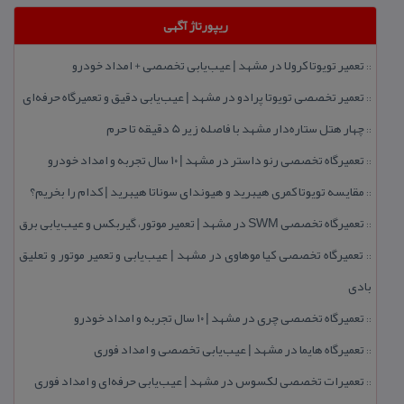
ریپورتاژ آگهی
تعمیر تویوتا كرولا در مشهد | عیب‌یابی تخصصی + امداد خودرو
::
تعمیر تخصصی تویوتا پرادو در مشهد | عیب‌یابی دقیق و تعمیرگاه حرفه‌ای
::
چهار هتل‌ ستاره‌دار مشهد با فاصله زیر 5 دقیقه تا حرم
::
تعمیرگاه تخصصی رنو داستر در مشهد | ۱۰ سال تجربه و امداد خودرو
::
مقایسه تویوتا كمری هیبرید و هیوندای سوناتا هیبرید | كدام را بخریم؟
::
تعمیرگاه تخصصی SWM در مشهد | تعمیر موتور، گیربكس و عیب‌یابی برق
::
تعمیرگاه تخصصی كیا موهاوی در مشهد | عیب‌یابی و تعمیر موتور و تعلیق
::
بادی
تعمیرگاه تخصصی چری در مشهد | ۱۰ سال تجربه و امداد خودرو
::
تعمیرگاه هایما در مشهد | عیب‌یابی تخصصی و امداد فوری
::
تعمیرات تخصصی لكسوس در مشهد | عیب‌یابی حرفه‌ای و امداد فوری
::