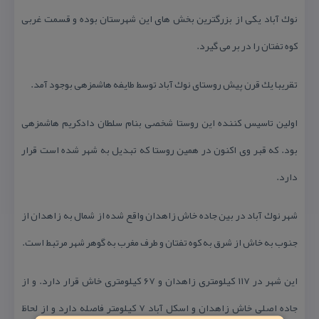
نوك آباد یكی از بزرگترین بخش های این شهرستان بوده و قسمت غربی
كوه تفتان را در بر می گیرد.
تقریبا یك قرن پیش روستای نوك آباد توسط طایفه هاشمزهی بوجود آمد.
اولین تاسیس كننده این روستا شخصی بنام سلطان دادكریم هاشمزهی
بود. كه قبر وی اكنون در همین روستا كه تبدیل به شهر شده است قرار
دارد.
شهر نوك آباد در بین جاده خاش زاهدان واقع شده از شمال به زاهدان از
جنوب به خاش از شرق به كوه تفتان و طرف مغرب به گوهر شهر مرتبط است.
این شهر در ۱۱۷ كیلومتری زاهدان و ۶۷ كیلومتری خاش قرار دارد. و از
جاده اصلی خاش زاهدان و اسكل آباد ۷ كیلومتر فاصله دارد و از لحاظ