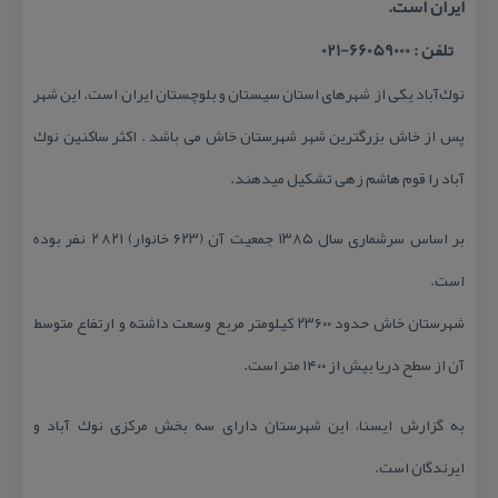
ایران است.
تلفن : 66059000-021
نوك‌آباد یكی از شهرهای استان سیستان و بلوچستان ایران است. این شهر
پس از خاش بزرگترین شهر شهرستان خاش می باشد . اكثر ساكنین نوك
آباد را قوم هاشم زهی تشكیل میدهند.
بر اساس سرشماری سال ۱۳۸۵ جمعیت آن (۶۲۳ خانوار) ۲٬۸۲۱ نفر بوده
است.
شهرستان خاش حدود ۲۳۶۰۰ كیلومتر مربع وسعت داشته و ارتفاع متوسط
آن از سطح دریا بیش از ۱۴۰۰ متر است.
به گزارش ایسنا، این شهرستان دارای سه بخش مركزی نوك آباد و
ایرندگان است.