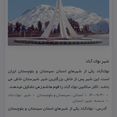
شهر نوك آباد
نوك‌آباد یكی از شهرهای استان سیستان و بلوچستان ایران
است. این شهر پس از خاش بزرگترین شهر شهرستان خاش می
باشد . اكثر ساكنین نوك آباد را قوم هاشم زهی تشكیل میدهند.
1400/11/30
استان : سيستان و بلوچستان
شهر : نوك اباد
دسته : شهر-استان
آدرس : نوك‌آباد یكی از شهرهای استان سیستان و بلوچستان