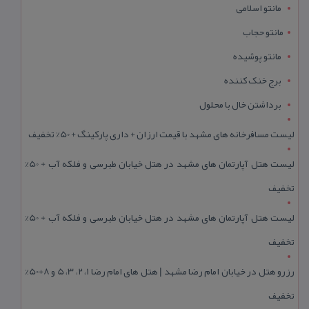
مانتو اسلامی
مانتو حجاب
مانتو پوشیده
برج خنک کننده
برداشتن خال با محلول
لیست مسافرخانه های مشهد با قیمت ارزان + داری پارکینگ + 50% تخفیف
لیست هتل آپارتمان های مشهد در هتل خیابان طبرسی و فلکه آب + 50%
تخفیف
لیست هتل آپارتمان های مشهد در هتل خیابان طبرسی و فلکه آب + 50%
تخفیف
رزرو هتل در خیابان امام رضا مشهد | هتل‌ های امام رضا 1، 2، 3، 5 و 8+50%
تخفیف