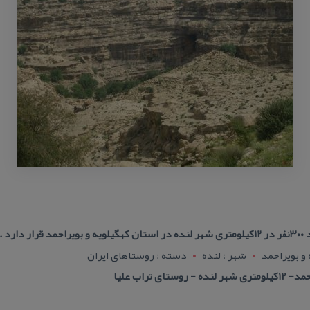
هكتار
 و بويراحمد
شهر : لنده
دسته : روستاهای ایران
 تراب علیا