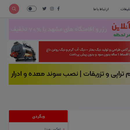
لیغات
ارتباط با ما
وبگردی
لوکس ویزا