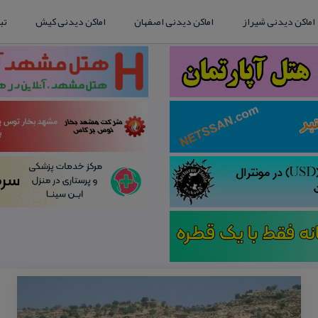
اماکن دیدنی شیراز
اماکن دیدنی اصفهان
اماکن دیدنی کیش
تب