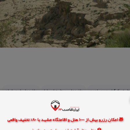
تاریخی كهگیلویه و بویراحمد
جاذبه های روستای تراب علیا
جاذبه های طبیعی ایران
جاذبه های گردشگری كهگیلویه و بویراحمد
جاهای دیدنی ایران كجاست
جاهای دیدنی
دیدنیهای ایران
🎁 امکان رزرو بیش از 1000 هتل و اقامتگاه مشهد با 80% تخفیف واقعی
🏨 هتل، هتل آپارتمان، سوئیت و مهمانپذیر