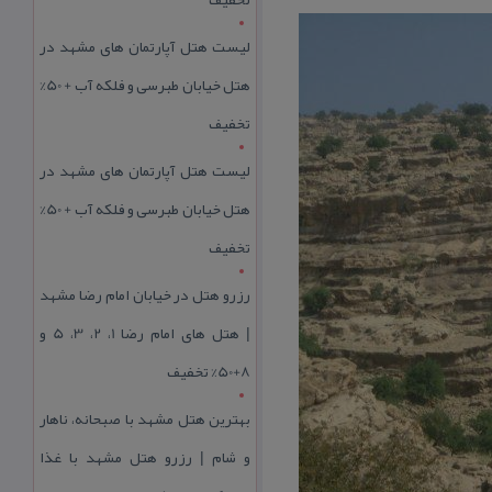
لیست هتل آپارتمان های مشهد در
هتل خیابان طبرسی و فلکه آب + 50%
تخفیف
لیست هتل آپارتمان های مشهد در
هتل خیابان طبرسی و فلکه آب + 50%
تخفیف
رزرو هتل در خیابان امام رضا مشهد
| هتل‌ های امام رضا 1، 2، 3، 5 و
8+50% تخفیف
بهترین هتل مشهد با صبحانه، ناهار
و شام | رزرو هتل مشهد با غذا