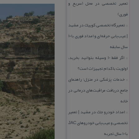
تعمیر تخصصی در محل (سریع و
فوری)
تعمیرگاه تخصصی كوییك در مشهد
::
| عیب‌یابی حرفه‌ای و امداد فوری با ۱۰
سال سابقه
اگر فقط 10 وسیله بتوانید بخرید،
::
اولویت با كدام تجهیزات است؟
خدمات پزشكی در منزل؛ راهنمای
::
جامع دریافت مراقبت‌های درمانی در
خانه
امداد خودرو جك در مشهد | تعمیر
::
تخصصی و عیب‌یابی خودروهای JAC
با ۱۰ سال تجربه