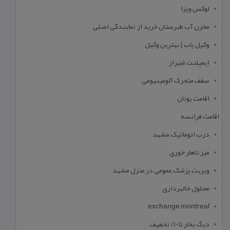
لوکس ویزا
مخزن آب طبرستان خرید از نمایندگی اصلی
وکیل یاب | بهترین وکیل
ایمپلنت شیراز
سقف متحرک آلومینیومی
اقامت یونان
اقامت فرانسه
درب اتوماتیک مشهد
میز ناهار خوری
ویزیت پزشک عمومی در منزل مشهد
محلول خالبرداری
exchange montreal
دیگ بخار تا 10% تخفیف