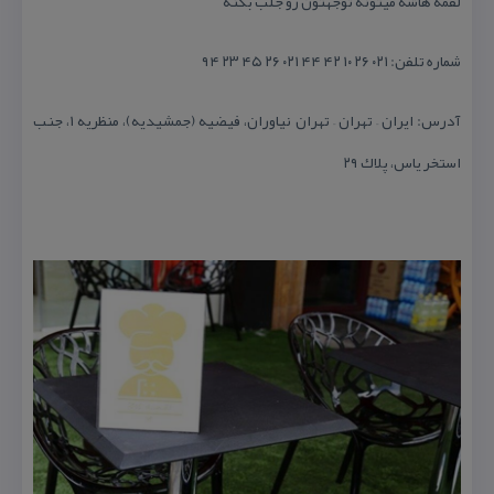
لقمه هاشه میتونه توجهتون رو جلب بكنه
شماره تلفن: ۰۲۱ ۲۶ ۱۰ ۴۲ ۴۴ ۰۲۱ ۲۶ ۴۵ ۲۳ ۹۴
آدرس: ایران – تهران – تهران نیاوران، فیضیه (جمشیدیه)، منظریه ۱، جنب
استخر یاس، پلاك ۲۹