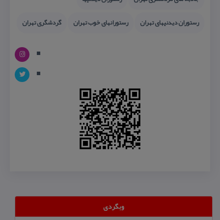
رستوران دیدنیهای تهران
رستورانهای خوب تهران
گردشگری تهران
وبگردی