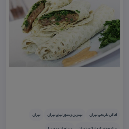
اماكن تفریحی تهران
بهترین رستورانهای تهران
تهران
جاذبه های گردشگری تهران
رستوران دیدنیها