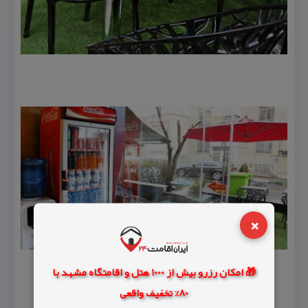
×
🎁 امکان رزرو بیش از 1000 هتل و اقامتگاه مشهد با
80% تخفیف واقعی