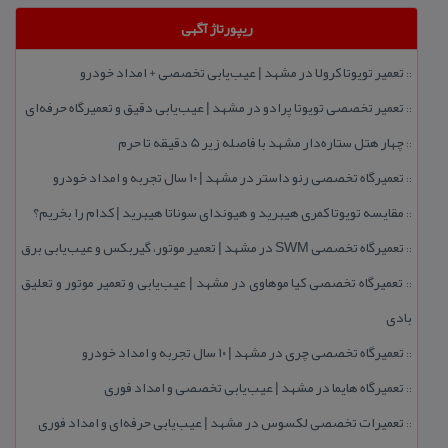
ریپورتاژ آگهی
تعمیر تویوتا كرولا در مشهد | عیب‌یابی تخصصی + امداد خودرو
::
تعمیر تخصصی تویوتا پرادو در مشهد | عیب‌یابی دقیق و تعمیرگاه حرفه‌ای
::
چهار هتل‌ ستاره‌دار مشهد با فاصله زیر 5 دقیقه تا حرم
::
تعمیرگاه تخصصی رنو داستر در مشهد | ۱۰ سال تجربه و امداد خودرو
::
مقایسه تویوتا كمری هیبرید و هیوندای سوناتا هیبرید | كدام را بخریم؟
::
تعمیرگاه تخصصی SWM در مشهد | تعمیر موتور، گیربكس و عیب‌یابی برق
::
تعمیرگاه تخصصی كیا موهاوی در مشهد | عیب‌یابی و تعمیر موتور و تعلیق
::
بادی
تعمیرگاه تخصصی چری در مشهد | ۱۰ سال تجربه و امداد خودرو
::
تعمیرگاه هایما در مشهد | عیب‌یابی تخصصی و امداد فوری
::
تعمیرات تخصصی لكسوس در مشهد | عیب‌یابی حرفه‌ای و امداد فوری
::