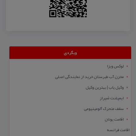
وبگردی
لوکس ویزا
مخزن آب طبرستان خرید از نمایندگی اصلی
وکیل یاب | بهترین وکیل
ایمپلنت شیراز
سقف متحرک آلومینیومی
اقامت یونان
اقامت فرانسه