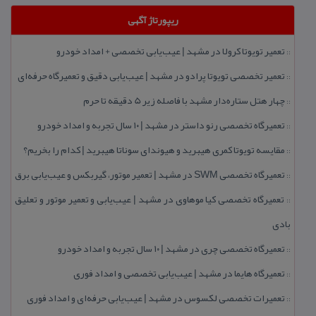
ریپورتاژ آگهی
تعمیر تویوتا كرولا در مشهد | عیب‌یابی تخصصی + امداد خودرو
::
تعمیر تخصصی تویوتا پرادو در مشهد | عیب‌یابی دقیق و تعمیرگاه حرفه‌ای
::
چهار هتل‌ ستاره‌دار مشهد با فاصله زیر 5 دقیقه تا حرم
::
تعمیرگاه تخصصی رنو داستر در مشهد | ۱۰ سال تجربه و امداد خودرو
::
مقایسه تویوتا كمری هیبرید و هیوندای سوناتا هیبرید | كدام را بخریم؟
::
تعمیرگاه تخصصی SWM در مشهد | تعمیر موتور، گیربكس و عیب‌یابی برق
::
تعمیرگاه تخصصی كیا موهاوی در مشهد | عیب‌یابی و تعمیر موتور و تعلیق
::
بادی
تعمیرگاه تخصصی چری در مشهد | ۱۰ سال تجربه و امداد خودرو
::
تعمیرگاه هایما در مشهد | عیب‌یابی تخصصی و امداد فوری
::
تعمیرات تخصصی لكسوس در مشهد | عیب‌یابی حرفه‌ای و امداد فوری
::