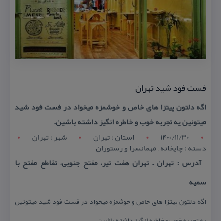
فست فود شید تهران
اگه دلتون پیتزا های خاص و خوشمزه میخواد در فست فود شید
میتونین یه تجربه خوب و خاطره انگیز داشته باشین.
1400/11/30
استان : تهران
شهر : تهران
دسته : چایخانه , مهمانسرا و رستوران
آدرس : تهران – تهران هفت تیر، مفتح جنوبی، تقاطع مفتح با
سمیه
اگه دلتون پیتزا های خاص و خوشمزه میخواد در فست فود شید میتونین
یه تجربه خوب و خاطره انگیز داشته باشین.