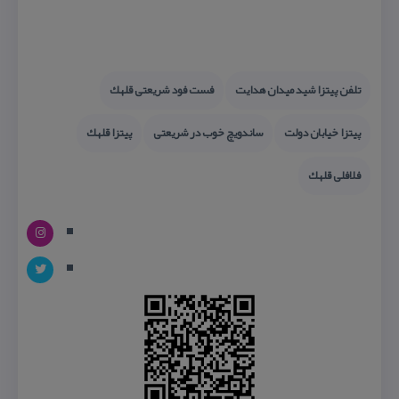
تلفن پیتزا شید میدان هدایت
فست فود شریعتی قلهك
پیتزا خیابان دولت
ساندویچ خوب در شریعتی
پیتزا قلهك
فلافلی قلهك