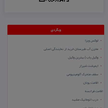
وبگردی
لوکس ویزا
مخزن آب طبرستان خرید از نمایندگی اصلی
وکیل یاب | بهترین وکیل
ایمپلنت شیراز
سقف متحرک آلومینیومی
اقامت یونان
اقامت فرانسه
درب اتوماتیک مشهد
میز ناهار خوری