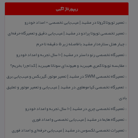
ریپورتاژ آگهی
تعمیر تویوتا كرولا در مشهد | عیب‌یابی تخصصی + امداد خودرو
::
تعمیر تخصصی تویوتا پرادو در مشهد | عیب‌یابی دقیق و تعمیرگاه حرفه‌ای
::
چهار هتل‌ ستاره‌دار مشهد با فاصله زیر 5 دقیقه تا حرم
::
تعمیرگاه تخصصی رنو داستر در مشهد | ۱۰ سال تجربه و امداد خودرو
::
مقایسه تویوتا كمری هیبرید و هیوندای سوناتا هیبرید | كدام را بخریم؟
::
تعمیرگاه تخصصی SWM در مشهد | تعمیر موتور، گیربكس و عیب‌یابی برق
::
تعمیرگاه تخصصی كیا موهاوی در مشهد | عیب‌یابی و تعمیر موتور و تعلیق
::
بادی
تعمیرگاه تخصصی چری در مشهد | ۱۰ سال تجربه و امداد خودرو
::
تعمیرگاه هایما در مشهد | عیب‌یابی تخصصی و امداد فوری
::
تعمیرات تخصصی لكسوس در مشهد | عیب‌یابی حرفه‌ای و امداد فوری
::