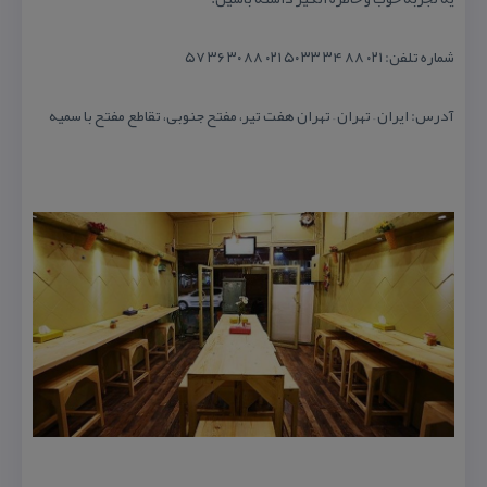
شماره تلفن: ۰۲۱ ۸۸ ۳۴ ۳۳ ۵۰ ۰۲۱ ۸۸ ۳۰ ۳۶ ۵۷
آدرس: ایران – تهران – تهران هفت تیر، مفتح جنوبی، تقاطع مفتح با سمیه