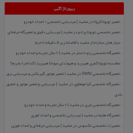
ریپورتاژ آگهی
تعمیر تویوتا كرولا در مشهد | عیب‌یابی تخصصی + امداد خودرو
::
تعمیر تخصصی تویوتا پرادو در مشهد | عیب‌یابی دقیق و تعمیرگاه حرفه‌ای
::
چهار هتل‌ ستاره‌دار مشهد با فاصله زیر 5 دقیقه تا حرم
::
تعمیرگاه تخصصی رنو داستر در مشهد | ۱۰ سال تجربه و امداد خودرو
::
مقایسه تویوتا كمری هیبرید و هیوندای سوناتا هیبرید | كدام را بخریم؟
::
تعمیرگاه تخصصی SWM در مشهد | تعمیر موتور، گیربكس و عیب‌یابی برق
::
تعمیرگاه تخصصی كیا موهاوی در مشهد | عیب‌یابی و تعمیر موتور و تعلیق
::
بادی
تعمیرگاه تخصصی چری در مشهد | ۱۰ سال تجربه و امداد خودرو
::
تعمیرگاه هایما در مشهد | عیب‌یابی تخصصی و امداد فوری
::
تعمیرات تخصصی لكسوس در مشهد | عیب‌یابی حرفه‌ای و امداد فوری
::