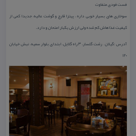
فست فودی متفاوت
سوخاری های بسیار خوبی داره ، پیتزا قارچ و گوشت عالیه، جدیدا كمی از
كیفیت غذاهاش كم شده ولی ارزش یكبار امتحان و دارد.
آدرس :گیلان – رشت گلسار، ۳ راه گلایل، ابتدای بلوار سمیه، نبش خیابان
۱۲۰