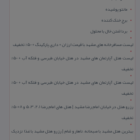
مانتو پوشیده
برج خنک کننده
برداشتن خال با محلول
لیست مسافرخانه های مشهد با قیمت ارزان + داری پارکینگ + 50% تخفیف
لیست هتل آپارتمان های مشهد در هتل خیابان طبرسی و فلکه آب + 50%
تخفیف
لیست هتل آپارتمان های مشهد در هتل خیابان طبرسی و فلکه آب + 50%
تخفیف
رزرو هتل در خیابان امام رضا مشهد | هتل‌ های امام رضا 1، 2، 3، 5 و 8+50%
تخفیف
بهترین هتل مشهد با صبحانه، ناهار و شام | رزرو هتل مشهد با غذا نزدیک