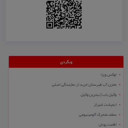
وبگردی
لوکس ویزا
مخزن آب طبرستان خرید از نمایندگی اصلی
وکیل یاب | بهترین وکیل
ایمپلنت شیراز
سقف متحرک آلومینیومی
اقامت یونان