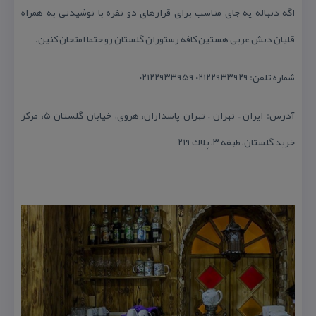
اگه دنباله یه جای مناسب برای قرارهای دو نفره با نوشیدنی به همراه
قلیان دبش عربی هستین كافه رستوران گلستان رو حتما امتحان كنین.
شماره تلفن: ۰۲۱۲۲۹۳۳۹۲۹ ۰۲۱۲۲۹۳۳۹۵۹
آدرس: ایران – تهران – تهران پاسداران، هروی، خیابان گلستان ۵، مركز
خرید گلستان، طبقه ۳، پلاك ۲۱۹