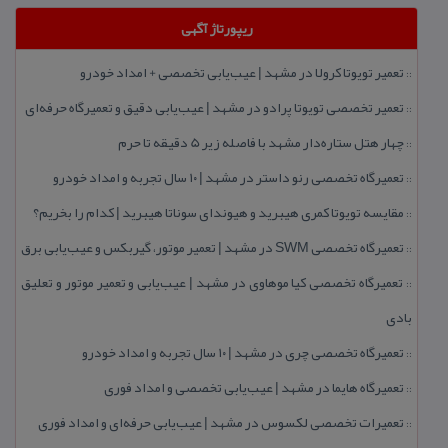
ریپورتاژ آگهی
تعمیر تویوتا كرولا در مشهد | عیب‌یابی تخصصی + امداد خودرو
::
تعمیر تخصصی تویوتا پرادو در مشهد | عیب‌یابی دقیق و تعمیرگاه حرفه‌ای
::
چهار هتل‌ ستاره‌دار مشهد با فاصله زیر 5 دقیقه تا حرم
::
تعمیرگاه تخصصی رنو داستر در مشهد | ۱۰ سال تجربه و امداد خودرو
::
مقایسه تویوتا كمری هیبرید و هیوندای سوناتا هیبرید | كدام را بخریم؟
::
تعمیرگاه تخصصی SWM در مشهد | تعمیر موتور، گیربكس و عیب‌یابی برق
::
تعمیرگاه تخصصی كیا موهاوی در مشهد | عیب‌یابی و تعمیر موتور و تعلیق
::
بادی
تعمیرگاه تخصصی چری در مشهد | ۱۰ سال تجربه و امداد خودرو
::
تعمیرگاه هایما در مشهد | عیب‌یابی تخصصی و امداد فوری
::
تعمیرات تخصصی لكسوس در مشهد | عیب‌یابی حرفه‌ای و امداد فوری
::