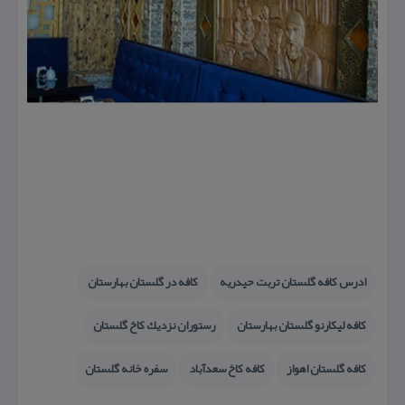
ادرس كافه گلستان تربت حیدریه
كافه در گلستان بهارستان
كافه لیكارنو گلستان بهارستان
رستوران نزدیك كاخ گلستان
كافه گلستان اهواز
كافه كاخ سعدآباد
سفره خانه گلستان