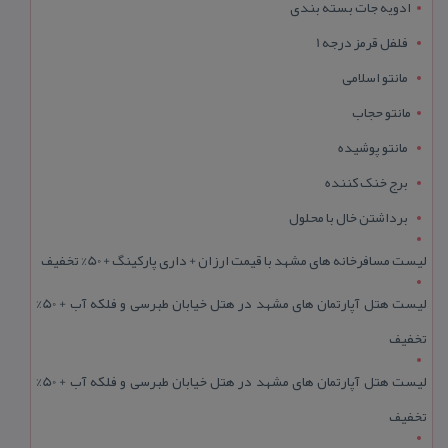
ادویه جات بسته بندی
فلفل قرمز درجه 1
مانتو اسلامی
مانتو حجاب
مانتو پوشیده
برج خنک کننده
برداشتن خال با محلول
لیست مسافرخانه های مشهد با قیمت ارزان + داری پارکینگ + 50% تخفیف
لیست هتل آپارتمان های مشهد در هتل خیابان طبرسی و فلکه آب + 50%
تخفیف
لیست هتل آپارتمان های مشهد در هتل خیابان طبرسی و فلکه آب + 50%
تخفیف