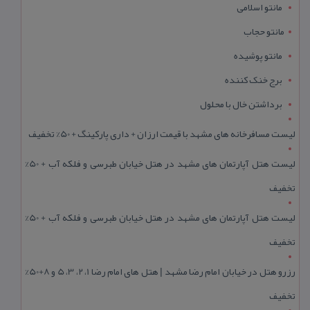
مانتو اسلامی
مانتو حجاب
مانتو پوشیده
برج خنک کننده
برداشتن خال با محلول
لیست مسافرخانه های مشهد با قیمت ارزان + داری پارکینگ + 50% تخفیف
لیست هتل آپارتمان های مشهد در هتل خیابان طبرسی و فلکه آب + 50%
تخفیف
لیست هتل آپارتمان های مشهد در هتل خیابان طبرسی و فلکه آب + 50%
تخفیف
رزرو هتل در خیابان امام رضا مشهد | هتل‌ های امام رضا 1، 2، 3، 5 و 8+50%
تخفیف