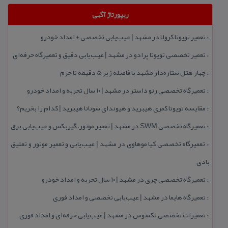
ریپورتاژ آگهی
تعمیر تویوتا كرولا در مشهد | عیب‌یابی تخصصی + امداد خودرو
::
تعمیر تخصصی تویوتا پرادو در مشهد | عیب‌یابی دقیق و تعمیرگاه حرفه‌ای
::
چهار هتل‌ ستاره‌دار مشهد با فاصله زیر 5 دقیقه تا حرم
::
تعمیرگاه تخصصی رنو داستر در مشهد | ۱۰ سال تجربه و امداد خودرو
::
مقایسه تویوتا كمری هیبرید و هیوندای سوناتا هیبرید | كدام را بخریم؟
::
تعمیرگاه تخصصی SWM در مشهد | تعمیر موتور، گیربكس و عیب‌یابی برق
::
تعمیرگاه تخصصی كیا موهاوی در مشهد | عیب‌یابی و تعمیر موتور و تعلیق
::
بادی
تعمیرگاه تخصصی چری در مشهد | ۱۰ سال تجربه و امداد خودرو
::
تعمیرگاه هایما در مشهد | عیب‌یابی تخصصی و امداد فوری
::
تعمیرات تخصصی لكسوس در مشهد | عیب‌یابی حرفه‌ای و امداد فوری
::