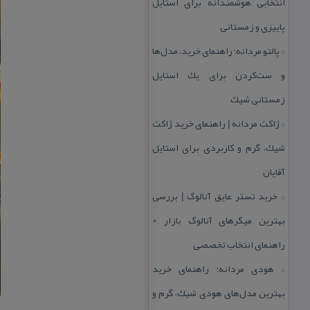
انتخابی هوشمندانه برای استایل
پاییزی و زمستانی
پالتو مردانه؛ راهنمای خرید، مدل‌ها
::
و ست‌كردن برای یك استایل
زمستانی شیك
ژاكت مردانه | راهنمای خرید ژاكت
::
شیك، گرم و كاربردی برای استایل
آقایان
خرید تستر عایق آنالوگ | بررسی
::
بهترین میگرهای آنالوگ بازار +
راهنمای انتخاب تخصصی
هودی مردانه؛ راهنمای خرید
::
بهترین مدل‌های هودی شیك، گرم و