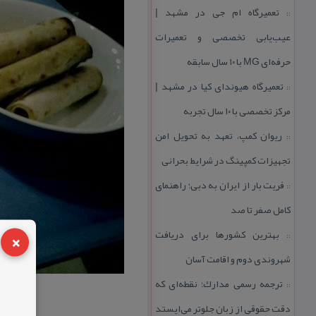
تعمیرگاه ام جی در مشهد |
::
عیب‌یابی تخصصی و تعمیرات
حرفه‌ای MG با ۱۰ سال سابقه
تعمیرگاه هیوندای كیا در مشهد |
::
مركز تخصصی با ۱۰ سال تجربه
ریوان كمپ، تعهد به تحویل امن
::
تجهیزات كمپینگ در شرایط بحرانی
فریت بار از ایران به دبی؛ راهنمای
::
كامل صفر تا صد
×
بهترین كشورها برای دریافت
::
شهروندی دوم و اقامت آسان
ترجمه رسمی مدارك؛ نقطه‌ای كه
::
دقت حقوقی از زبان جلوتر می‌ایستد