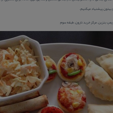
بهتون پیشنهاد میكنیم.
مپ بنزین، مركز خرید نارون، طبقه سوم