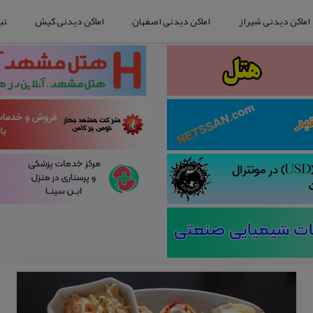
اماکن دیدنی شیراز
اماکن دیدنی اصفهان
اماکن دیدنی کیش
تب