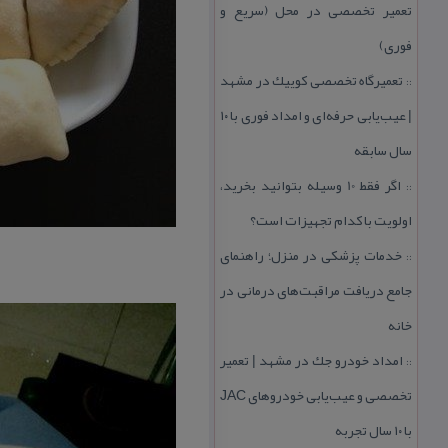
تعمیر تخصصی در محل (سریع و
فوری)
تعمیرگاه تخصصی كوییك در مشهد
::
| عیب‌یابی حرفه‌ای و امداد فوری با ۱۰
سال سابقه
اگر فقط 10 وسیله بتوانید بخرید،
::
اولویت با كدام تجهیزات است؟
خدمات پزشكی در منزل؛ راهنمای
::
جامع دریافت مراقبت‌های درمانی در
خانه
امداد خودرو جك در مشهد | تعمیر
::
تخصصی و عیب‌یابی خودروهای JAC
با ۱۰ سال تجربه