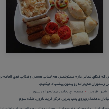
ن كه غذای لبنانی داره مسئولینش هم لبنانی هستن و غذایی فوق العاده برا
ن رستوران مدیترانه رو بهتون پیشنهاد میكنیم.
شهر : قزوين
دسته : چایخانه , مهمانسرا و رستوران
ابان دهخدا، روبروی پمپ بنزین، مركز خرید نارون، طبقه سوم
غذای لبنانی داره مسئولینش هم لبنانی هستن و غذایی فوق العاده برای مشتری ارائه 