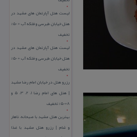
لیست هتل آپارتمان های مشهد در
هتل خیابان طبرسی و فلکه آب + 50%
تخفیف
لیست هتل آپارتمان های مشهد در
هتل خیابان طبرسی و فلکه آب + 50%
تخفیف
رزرو هتل در خیابان امام رضا مشهد
| هتل‌ های امام رضا 1، 2، 3، 5 و
8+50% تخفیف
بهترین هتل مشهد با صبحانه، ناهار
و شام | رزرو هتل مشهد با غذا