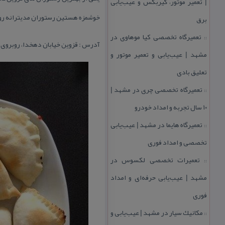
| تعمیر موتور، گیربكس و عیب‌یابی
خوشمزه هستین رستوران مدیترانه رو 
برق
تعمیرگاه تخصصی كیا موهاوی در
::
آدرس : قزوین خیابان دهخدا، روبروی پ
مشهد | عیب‌یابی و تعمیر موتور و
تعلیق بادی
تعمیرگاه تخصصی چری در مشهد |
::
۱۰ سال تجربه و امداد خودرو
تعمیرگاه هایما در مشهد | عیب‌یابی
::
تخصصی و امداد فوری
تعمیرات تخصصی لكسوس در
::
مشهد | عیب‌یابی حرفه‌ای و امداد
فوری
مكانیك سیار در مشهد | عیب‌یابی و
::