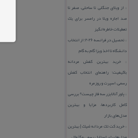
از ویلای جنگلی تا ساحلی، صفر تا
::
صد اجاره ویلا در رامسر برای یك
تعطیلات خاطره‌انگیز
تحصیل در فرانسه 2026؛ از انتخاب
::
دانشگاه تا اخذ ویزا گام به گام
خرید بهترین كفش مردانه
::
باكیفیت؛ راهنمای انتخاب كفش
رسمی، اسپرت و روزمره
پاور آنالایزر سه فاز چیست؟ بررسی
::
كامل كاربردها، مزایا و بهترین
مدل‌های بازار
خرید كت تك مردانه شیك | بهترین
::
مدل‌ها برای استایل رسمی و كژوال