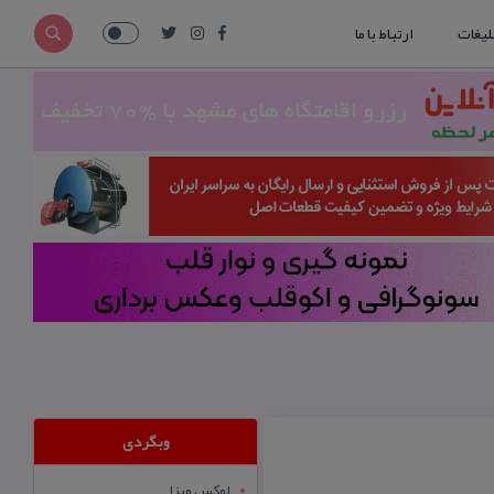
لیغات
ارتباط با ما
وبگردی
لوکس ویزا