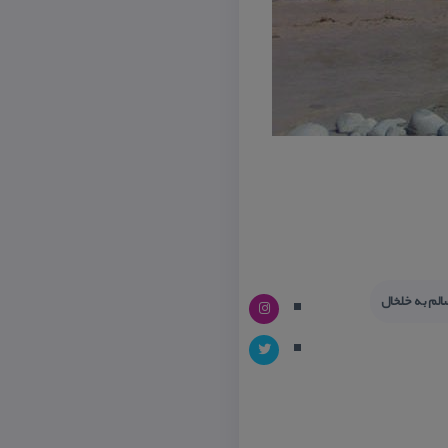
لم به خلخال