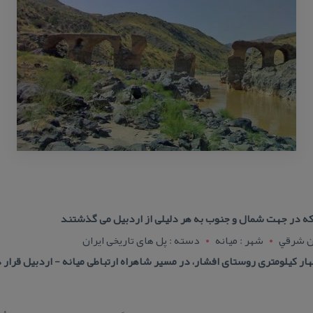
كه در جهت شمال و جنوب به هر دلیلی از اردبیل می گذشتند
ان شرقي
شهر : ميانه
دسته : پل های تاریخی ایران
ر كیلومتری روستای افشار، در مسیر شاهراه ارتباطی میانه - اردبیل قرار 