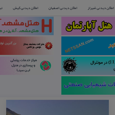
اماکن دیدنی شیراز
اماکن دیدنی اصفهان
اماکن دیدنی کیش
تب