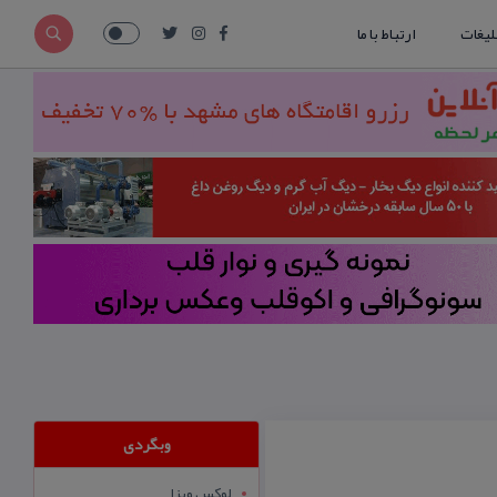
لیغات
ارتباط با ما
وبگردی
لوکس ویزا