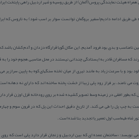
ی طریق ادامه دادیم(سفیر بروگمان توانست سوار بر اسب شود) به تاروس كه ایرانی
ن نامناسب و بدی بود فرود آمدیم. این مكان گویا قرارگاه دزدان و آدم كشان باشد كه
رند كه مسافران قادر به ایستادگی چندانی نیستند در محل مناسبی هجوم خود را به قا
ود بود و با سرعت زیاد به مانند تیری از میان تخته سنگهای كوه به پایین سرازیر م
 كه بطور افقی در زمینه وسط تصویر كشیده شده بر روی رودخانه قزل اوزن قرار دارد
ست به چپ پل را طی می كند. از تاریخ دقیق احداث این پل كه در قرون سوم و چها
 شاه طهماسب اول تعمیر یا تجدید بنا شده است .
ی نویسد: «ساختمان عمده ای كه بین اردبیل و زنجان قرار دارد پلی است كه روی 