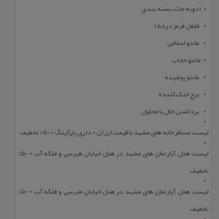
ادویه جات بسته بندی
فلفل قرمز درجه 1
مانتو اسلامی
مانتو حجاب
مانتو پوشیده
برج خنک کننده
برداشتن خال با محلول
لیست مسافرخانه های مشهد با قیمت ارزان + داری پارکینگ + 50% تخفیف
لیست هتل آپارتمان های مشهد در هتل خیابان طبرسی و فلکه آب + 50%
تخفیف
لیست هتل آپارتمان های مشهد در هتل خیابان طبرسی و فلکه آب + 50%
تخفیف