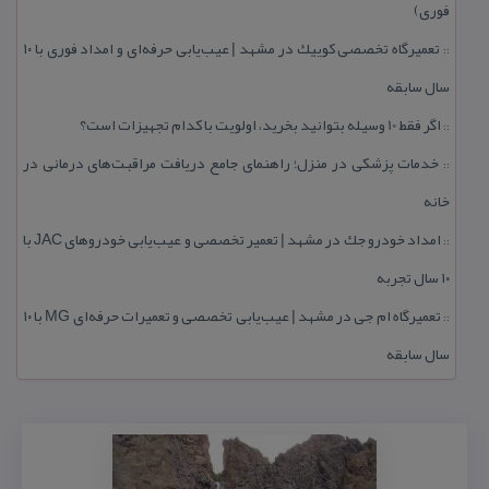
فوری)
تعمیرگاه تخصصی كوییك در مشهد | عیب‌یابی حرفه‌ای و امداد فوری با ۱۰
::
سال سابقه
اگر فقط 10 وسیله بتوانید بخرید، اولویت با كدام تجهیزات است؟
::
خدمات پزشكی در منزل؛ راهنمای جامع دریافت مراقبت‌های درمانی در
::
خانه
امداد خودرو جك در مشهد | تعمیر تخصصی و عیب‌یابی خودروهای JAC با
::
۱۰ سال تجربه
تعمیرگاه ام جی در مشهد | عیب‌یابی تخصصی و تعمیرات حرفه‌ای MG با ۱۰
::
سال سابقه