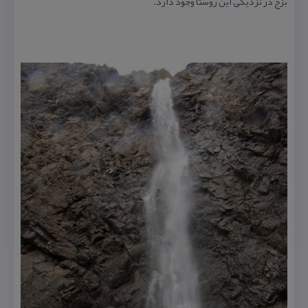
بزج در نزدیكی این روستا وجود دارد.