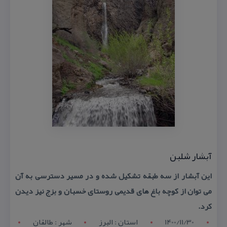
آبشار شلبن
این آبشار از سه طبقه تشكیل شده و در مسیر دسترسی به آن
می توان از كوچه باغ های قدیمی روستای خسبان و بزج نیز دیدن
كرد.
1400/11/30
استان : البرز
شهر : طالقان