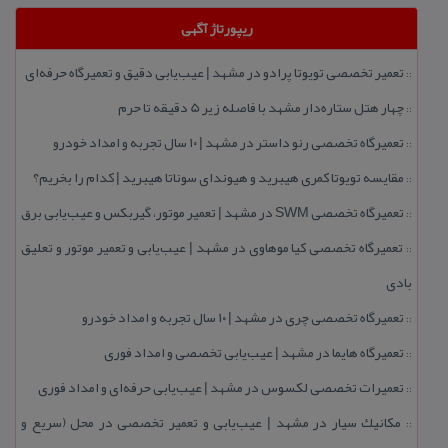
ریپورتاژ آگهی
تعمیر تخصصی تویوتا پرادو در مشهد | عیب‌یابی دقیق و تعمیرگاه حرفه‌ای
::
چهار هتل‌ ستاره‌دار مشهد با فاصله زیر 5 دقیقه تا حرم
::
تعمیرگاه تخصصی رنو داستر در مشهد | ۱۰ سال تجربه و امداد خودرو
::
مقایسه تویوتا كمری هیبرید و هیوندای سوناتا هیبرید | كدام را بخریم؟
::
تعمیرگاه تخصصی SWM در مشهد | تعمیر موتور، گیربكس و عیب‌یابی برق
::
تعمیرگاه تخصصی كیا موهاوی در مشهد | عیب‌یابی و تعمیر موتور و تعلیق
::
بادی
تعمیرگاه تخصصی چری در مشهد | ۱۰ سال تجربه و امداد خودرو
::
تعمیرگاه هایما در مشهد | عیب‌یابی تخصصی و امداد فوری
::
تعمیرات تخصصی لكسوس در مشهد | عیب‌یابی حرفه‌ای و امداد فوری
::
مكانیك سیار در مشهد | عیب‌یابی و تعمیر تخصصی در محل (سریع و
::