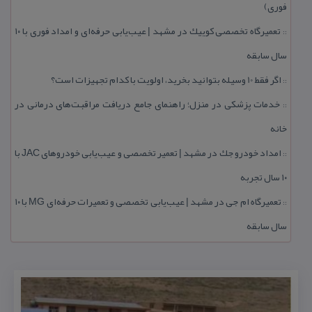
فوری)
تعمیرگاه تخصصی كوییك در مشهد | عیب‌یابی حرفه‌ای و امداد فوری با ۱۰
::
سال سابقه
اگر فقط 10 وسیله بتوانید بخرید، اولویت با كدام تجهیزات است؟
::
خدمات پزشكی در منزل؛ راهنمای جامع دریافت مراقبت‌های درمانی در
::
خانه
امداد خودرو جك در مشهد | تعمیر تخصصی و عیب‌یابی خودروهای JAC با
::
۱۰ سال تجربه
تعمیرگاه ام جی در مشهد | عیب‌یابی تخصصی و تعمیرات حرفه‌ای MG با ۱۰
::
سال سابقه