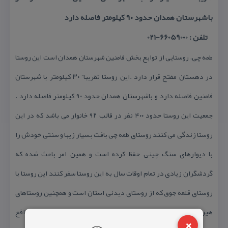
باشهرستان همدان حدود ۹۰ كیلومتر فاصله دارد
تلفن : 66059000-021
طمه چی، روستایی از توابع بخش فامنین شهرستان همدان است این روستا
در دهستان مفتح قرار دارد .این روستا تقریبا” ۳۰ كیلومتر با شهرستان
فامنین فاصله دارد و باشهرستان همدان حدود ۹۰ كیلومتر فاصله دارد .
جمعیت این روستا حدود ۴۰۰ نفر در قالب ۹۲ خانوار می باشد كه در این
روستا زندگی می كنند روستای طمه چی بافت بسیار زیبا و سنتی خودش را
با دیوارهای سنگ چینی حفظ كرده است و همین امر باعث شده كه
گردشگران زیادی در تمام اوقات سال به این روستا سفر كنند این روستا با
روستای قلعه جوق كه از روستای دیدنی استان است و همچنین روستاهای
هیزج و خوماجین همسایه است این روستا در مجاورت استان مركزی واقع
×