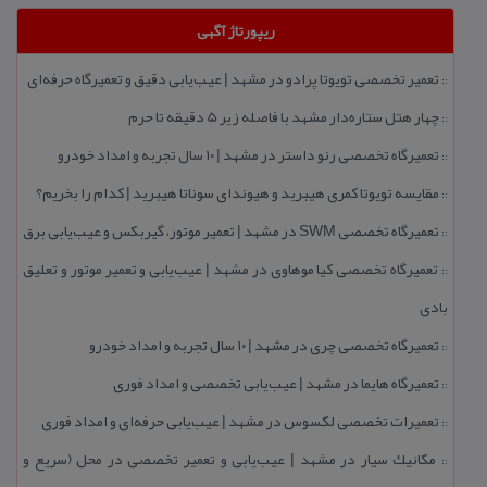
ریپورتاژ آگهی
تعمیر تخصصی تویوتا پرادو در مشهد | عیب‌یابی دقیق و تعمیرگاه حرفه‌ای
::
چهار هتل‌ ستاره‌دار مشهد با فاصله زیر 5 دقیقه تا حرم
::
تعمیرگاه تخصصی رنو داستر در مشهد | ۱۰ سال تجربه و امداد خودرو
::
مقایسه تویوتا كمری هیبرید و هیوندای سوناتا هیبرید | كدام را بخریم؟
::
تعمیرگاه تخصصی SWM در مشهد | تعمیر موتور، گیربكس و عیب‌یابی برق
::
تعمیرگاه تخصصی كیا موهاوی در مشهد | عیب‌یابی و تعمیر موتور و تعلیق
::
بادی
تعمیرگاه تخصصی چری در مشهد | ۱۰ سال تجربه و امداد خودرو
::
تعمیرگاه هایما در مشهد | عیب‌یابی تخصصی و امداد فوری
::
تعمیرات تخصصی لكسوس در مشهد | عیب‌یابی حرفه‌ای و امداد فوری
::
مكانیك سیار در مشهد | عیب‌یابی و تعمیر تخصصی در محل (سریع و
::