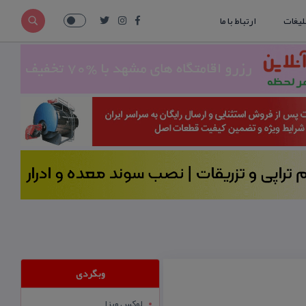
لیغات
ارتباط با ما
وبگردی
لوکس ویزا