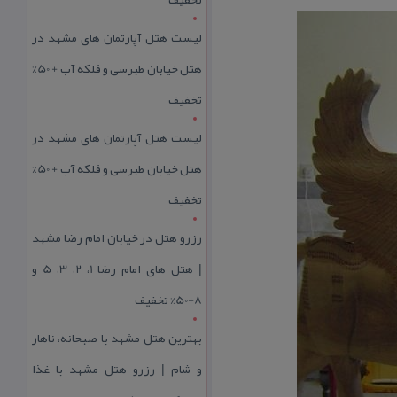
لیست هتل آپارتمان های مشهد در
هتل خیابان طبرسی و فلکه آب + 50%
تخفیف
لیست هتل آپارتمان های مشهد در
هتل خیابان طبرسی و فلکه آب + 50%
تخفیف
رزرو هتل در خیابان امام رضا مشهد
| هتل‌ های امام رضا 1، 2، 3، 5 و
8+50% تخفیف
بهترین هتل مشهد با صبحانه، ناهار
و شام | رزرو هتل مشهد با غذا