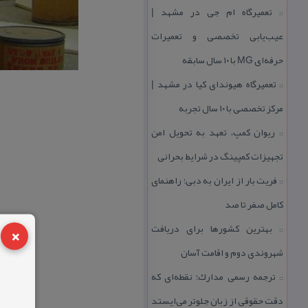
تعمیرگاه ام جی در مشهد |
::
عیب‌یابی تخصصی و تعمیرات
حرفه‌ای MG با ۱۰ سال سابقه
تعمیرگاه هیوندای كیا در مشهد |
::
مركز تخصصی با ۱۰ سال تجربه
ریوان كمپ، تعهد به تحویل امن
::
تجهیزات كمپینگ در شرایط بحرانی
فریت بار از ایران به دبی؛ راهنمای
::
كامل صفر تا صد
×
بهترین كشورها برای دریافت
::
شهروندی دوم و اقامت آسان
ترجمه رسمی مدارك؛ نقطه‌ای كه
::
دقت حقوقی از زبان جلوتر می‌ایستد