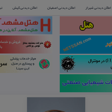
اماکن دیدنی شیراز
اماکن دیدنی اصفهان
اماکن دیدنی کیش
تب