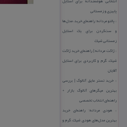
انتخابی هوشمندانه برای استایل
پاییزی و زمستانی
پالتو مردانه؛ راهنمای خرید، مدل‌ها
::
و ست‌كردن برای یك استایل
زمستانی شیك
ژاكت مردانه | راهنمای خرید ژاكت
::
شیك، گرم و كاربردی برای استایل
آقایان
خرید تستر عایق آنالوگ | بررسی
::
بهترین میگرهای آنالوگ بازار +
راهنمای انتخاب تخصصی
هودی مردانه؛ راهنمای خرید
::
بهترین مدل‌های هودی شیك، گرم و