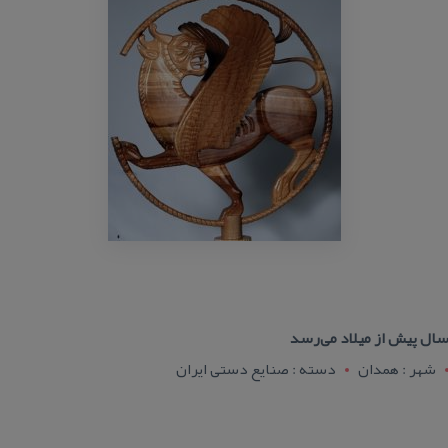
شهر : همدان
دسته : صنایع دستی ایران