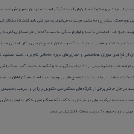
 هنر سنگ‌تراشی به‌ ۴۵۰۰ سال پیش از میلاد می‌رسد و كشف این‌‌ظروف‌ نشانگر آن است‌ كه‌ در این ایام ترا
ین‌ نوع سنگ استخراج و به‌ مشهد فرستاده‌ می‌شود. به طور كلی باید گفت كه‌ سنگتراشی‌ 
 پوست‌ حیوانات اختصاص داشته و لوازم‌ سنگی به دست‌ آمده از غار‌ مسكونی‌ كمربند یا
ز‌ میلاد مسیح است نیز دلالت‌ بر همین امر دارد. سنگ در ساختن بناهای تاریخی و آثار‌ باستانی‌
وان‌ از كاخ‌های دوران هخامنشی و حجاری‌های دوره‌ ساسانی‌ نام برد. تخت جمشید نم
هخامنشی است‌؛ به ط‌وری كه از دو اتاق خزانه‌ تخت جمشید بیش از ۶۰۰ ظرف سنگی سالم‌ و شكست
خت ‌‌كه بیشتر آن‌ها در دامنه كوه‌های فارس‌ بوجود آمده است‌. سنگتراشان در همدان 
نند در حال حاضر برخی‌ از كارگاه‌های سنگتراشی‌ تكنولوژی‌ را‌ برای سرعت‌ بخشیدن ب
ت‌ استفاده‌ می‌كنند ولی‌ در هر حال باید گفت كه‌ سنگتراشی‌ به‌ كار مداوم‌ و‌ تلاش زی
درصد قیمت را تشكیل می‌دهد.