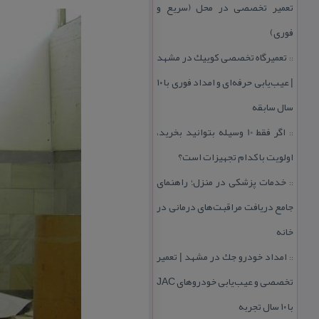
تعمیر تخصصی در محل (سریع و
فوری)
تعمیرگاه تخصصی كوییك در مشهد
::
| عیب‌یابی حرفه‌ای و امداد فوری با ۱۰
سال سابقه
اگر فقط 10 وسیله بتوانید بخرید،
::
اولویت با كدام تجهیزات است؟
خدمات پزشكی در منزل؛ راهنمای
::
جامع دریافت مراقبت‌های درمانی در
خانه
امداد خودرو جك در مشهد | تعمیر
::
تخصصی و عیب‌یابی خودروهای JAC
با ۱۰ سال تجربه