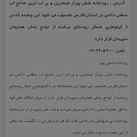
آدرس : رودخانه شش پیراز مهمترین و پر اب ترین منابع اب
سطحی دائمی در استان فارس محسوب می شود این چشمه كه در
۸ كیلومتری شمال روستای برشنه از توابع بخش همایجان
سپیدان قرار دارد
تلفن : 66059000-021
رودخانه شش پیر
رودخانه شش پیراز مهمترین و پر اب ترین منابع اب سطحی دائمی در
استان فارس محسوب می شود این چشمه كه در ۸ كیلومتری شمال روستای
برشنه از توابع بخش همایجان سپیدان قرار دارد از میان شكاف های كوه
به طور معجزه اسایی به ارامی بیرون می اید و چند متر پایین تر از سرچشمه
رودخانه ای خروشان به راه می افتد كه هر تازه واردی را انگشت به دهان
از این نعمت خداوند شاكر می نماید .