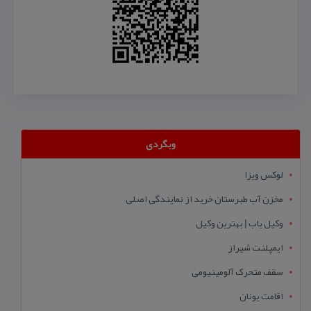
وبگردی
لوکس ویزا
مخزن آب طبرستان خرید از نمایندگی اصلی
وکیل یاب | بهترین وکیل
ایمپلنت شیراز
سقف متحرک آلومینیومی
اقامت یونان