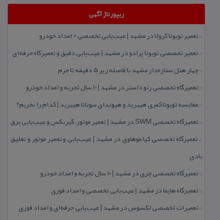
ریپورتاژ آگهی
تعمیر تویوتا كرولا در مشهد | عیب‌یابی تخصصی + امداد خودرو
::
تعمیر تخصصی تویوتا پرادو در مشهد | عیب‌یابی دقیق و تعمیرگاه حرفه‌ای
::
چهار هتل‌ ستاره‌دار مشهد با فاصله زیر 5 دقیقه تا حرم
::
تعمیرگاه تخصصی رنو داستر در مشهد | ۱۰ سال تجربه و امداد خودرو
::
مقایسه تویوتا كمری هیبرید و هیوندای سوناتا هیبرید | كدام را بخریم؟
::
تعمیرگاه تخصصی SWM در مشهد | تعمیر موتور، گیربكس و عیب‌یابی برق
::
تعمیرگاه تخصصی كیا موهاوی در مشهد | عیب‌یابی و تعمیر موتور و تعلیق
::
بادی
تعمیرگاه تخصصی چری در مشهد | ۱۰ سال تجربه و امداد خودرو
::
تعمیرگاه هایما در مشهد | عیب‌یابی تخصصی و امداد فوری
::
تعمیرات تخصصی لكسوس در مشهد | عیب‌یابی حرفه‌ای و امداد فوری
::