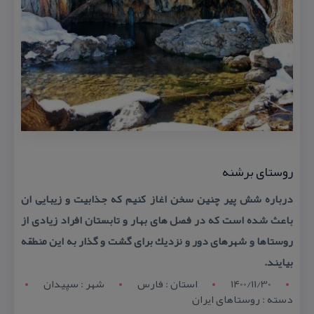
روستای برشنه
درباره شش پیر چنین سخن اغاز كنیم كه جذابیت و زیبایی ان
باعث شده است كه در فصل های بهار و تابستان افراد زیادی از
روستاها و شهرهای دور و نزدیك برای گشت و گذار به این منطقه
بیایند.
1400/11/30
استان : فارس
شهر : سپیدان
دسته : روستاهای ایران