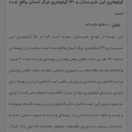
كیلومتری این شهرستان و ۱۳۰ كیلومتری مركز استان واقع شده
است
تلفن : 66059000-021
این روستا از توابع شهرستان نهاوند است كه در ۱۵ كیلومتری این
شهرستان و ۱۳۰ كیلومتری مركز استان واقع شده است جمعیت این روستا در
حدود ۱۶۰۰ نفر می باشد اهالی مومن ومتدین روستای وراینه تعداد ۴ شهید
والامقام تقدیم نظام مقدس جمهوری اسلامی نمودند شغل اهالی روستای
وراینه كشاورزی دامداری و پرورش ماهی است كشاورزان این روستا برای
آبیاری زمینهای كشاورزی خود از سراب گاماسیاب استفاده می كنند آبیاری
به صورت غرق آبی است حاصل تلاش كشاورزان این روستا گندم جو یونجه
و شبدر و نخود است دامداری در روستای وراینه به صورت سنتی است و
دامداران بیشتر به پرورش گوسفند مشغول هستند كه نوع نژاد آنها از