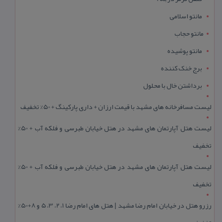
مانتو اسلامی
مانتو حجاب
مانتو پوشیده
برج خنک کننده
برداشتن خال با محلول
لیست مسافرخانه های مشهد با قیمت ارزان + داری پارکینگ + 50% تخفیف
لیست هتل آپارتمان های مشهد در هتل خیابان طبرسی و فلکه آب + 50%
تخفیف
لیست هتل آپارتمان های مشهد در هتل خیابان طبرسی و فلکه آب + 50%
تخفیف
رزرو هتل در خیابان امام رضا مشهد | هتل‌ های امام رضا 1، 2، 3، 5 و 8+50%