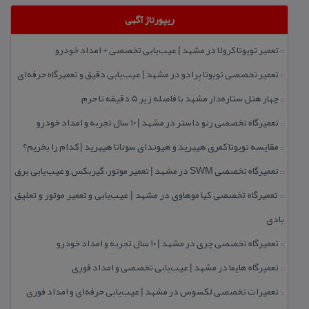
ریپورتاژ آگهی
تعمیر تویوتا كرولا در مشهد | عیب‌یابی تخصصی + امداد خودرو
::
تعمیر تخصصی تویوتا پرادو در مشهد | عیب‌یابی دقیق و تعمیرگاه حرفه‌ای
::
چهار هتل‌ ستاره‌دار مشهد با فاصله زیر 5 دقیقه تا حرم
::
تعمیرگاه تخصصی رنو داستر در مشهد | ۱۰ سال تجربه و امداد خودرو
::
مقایسه تویوتا كمری هیبرید و هیوندای سوناتا هیبرید | كدام را بخریم؟
::
تعمیرگاه تخصصی SWM در مشهد | تعمیر موتور، گیربكس و عیب‌یابی برق
::
تعمیرگاه تخصصی كیا موهاوی در مشهد | عیب‌یابی و تعمیر موتور و تعلیق
::
بادی
تعمیرگاه تخصصی چری در مشهد | ۱۰ سال تجربه و امداد خودرو
::
تعمیرگاه هایما در مشهد | عیب‌یابی تخصصی و امداد فوری
::
تعمیرات تخصصی لكسوس در مشهد | عیب‌یابی حرفه‌ای و امداد فوری
::