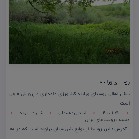
روستای وراینه
شغل اهالی روستای وراینه كشاورزی دامداری و پرورش ماهی
است
1400/11/30
استان : همدان
شهر : نهاوند
دسته : روستاهای ایران
آدرس : این روستا از توابع شهرستان نهاوند است كه در ۱۵