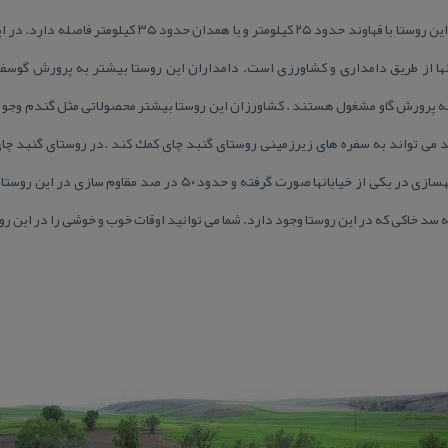
ها از طریق دامداری و كشاورزی است. دامداران این روستا بیشتر به پرورش گوسف
ه پرورش گاو مشغول هستند . كشاورزان این روستا بیشتر محصولاتی مثل گندم وجو به
 می تواند به سفره های زیرزمینی روستای گنبد چای كمك كند .در روستای گنبد چا
مدرسه ابتدایی وجود دارد .فاز اول بهسازی در یكی از خیابانها صورت گرفت
 سد خاكی كه در این روستا وجود دارد. شما می توانید اوقات خوب و خوشی را در این رو