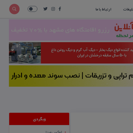
لیغات
ارتباط با ما
وبگردی
لوکس ویزا