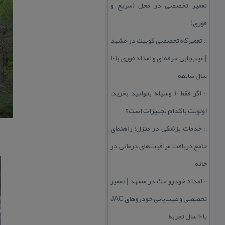
تعمیر تخصصی در محل (سریع و
فوری)
تعمیرگاه تخصصی كوییك در مشهد
::
| عیب‌یابی حرفه‌ای و امداد فوری با ۱۰
سال سابقه
اگر فقط 10 وسیله بتوانید بخرید،
::
اولویت با كدام تجهیزات است؟
خدمات پزشكی در منزل؛ راهنمای
::
جامع دریافت مراقبت‌های درمانی در
خانه
امداد خودرو جك در مشهد | تعمیر
::
تخصصی و عیب‌یابی خودروهای JAC
با ۱۰ سال تجربه