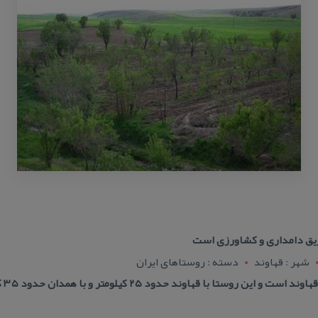
طریق دامداری و كشاورزی است
شهر : قهاوند
دسته : روستاهای ایران
ا با قهاوند حدود ۲۵ كیلومتر و با همدان حدود ۳۵ كیلومتر فاصله دارد