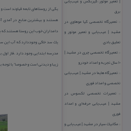
| تعمیر موتور، گیربكس و عیب‌یابی
برق
هستند و بیشترین منابع در آمدی آن
تعمیرگاه تخصصی كیا موهاوی در
::
دامداران خوب این روستا هستند كه ب
مشهد | عیب‌یابی و تعمیر موتور و
تعلیق بادی
یك سد خاكی وجوددارد كه آب این سد
تعمیرگاه تخصصی چری در مشهد |
::
۱۰ سال تجربه و امداد خودرو
زیبا و دیدنی است و خصوصا” با توجه به
تعمیرگاه هایما در مشهد | عیب‌یابی
::
تخصصی و امداد فوری
تعمیرات تخصصی لكسوس در
::
مشهد | عیب‌یابی حرفه‌ای و امداد
فوری
مكانیك سیار در مشهد | عیب‌یابی و
::