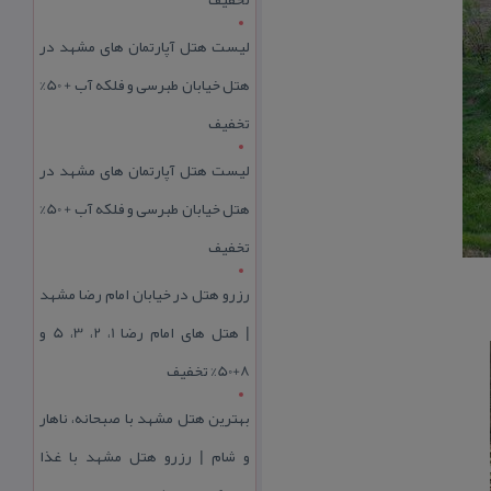
لیست هتل آپارتمان های مشهد در
هتل خیابان طبرسی و فلکه آب + 50%
تخفیف
لیست هتل آپارتمان های مشهد در
هتل خیابان طبرسی و فلکه آب + 50%
تخفیف
رزرو هتل در خیابان امام رضا مشهد
| هتل‌ های امام رضا 1، 2، 3، 5 و
8+50% تخفیف
بهترین هتل مشهد با صبحانه، ناهار
و شام | رزرو هتل مشهد با غذا