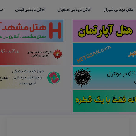
اماکن دیدنی شیراز
اماکن دیدنی اصفهان
اماکن دیدنی کیش
تب