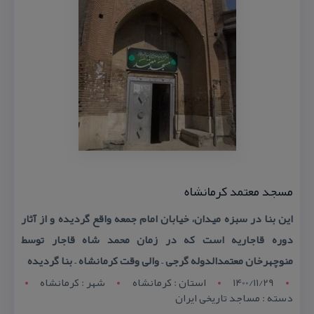
مسجد معتمد كرمانشاه
این بنا در سبزه میدان، خیابان امام جمعه واقع گردیده و از آثار
دوره قاجاریه است كه در زمان محمد شاه قاجار توسط
منوچهرخان معتمدالدوله گرجی – والی وقت كرمانشاه – بنا گردیده
1400/11/29
استان : کرمانشاه
شهر : کرمانشاه
دسته : مساجد تاریخی ایران