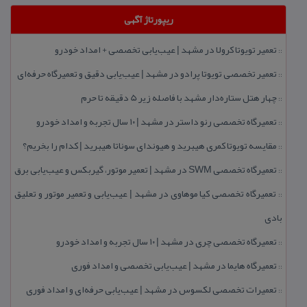
ریپورتاژ آگهی
تعمیر تویوتا كرولا در مشهد | عیب‌یابی تخصصی + امداد خودرو
::
تعمیر تخصصی تویوتا پرادو در مشهد | عیب‌یابی دقیق و تعمیرگاه حرفه‌ای
::
چهار هتل‌ ستاره‌دار مشهد با فاصله زیر 5 دقیقه تا حرم
::
تعمیرگاه تخصصی رنو داستر در مشهد | ۱۰ سال تجربه و امداد خودرو
::
مقایسه تویوتا كمری هیبرید و هیوندای سوناتا هیبرید | كدام را بخریم؟
::
تعمیرگاه تخصصی SWM در مشهد | تعمیر موتور، گیربكس و عیب‌یابی برق
::
تعمیرگاه تخصصی كیا موهاوی در مشهد | عیب‌یابی و تعمیر موتور و تعلیق
::
بادی
تعمیرگاه تخصصی چری در مشهد | ۱۰ سال تجربه و امداد خودرو
::
تعمیرگاه هایما در مشهد | عیب‌یابی تخصصی و امداد فوری
::
تعمیرات تخصصی لكسوس در مشهد | عیب‌یابی حرفه‌ای و امداد فوری
::