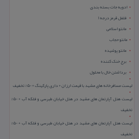
ادویه جات بسته بندی
فلفل قرمز درجه 1
مانتو اسلامی
مانتو حجاب
مانتو پوشیده
برج خنک کننده
برداشتن خال با محلول
لیست مسافرخانه های مشهد با قیمت ارزان + داری پارکینگ + 50% تخفیف
لیست هتل آپارتمان های مشهد در هتل خیابان طبرسی و فلکه آب + 50%
تخفیف
لیست هتل آپارتمان های مشهد در هتل خیابان طبرسی و فلکه آب + 50%
تخفیف