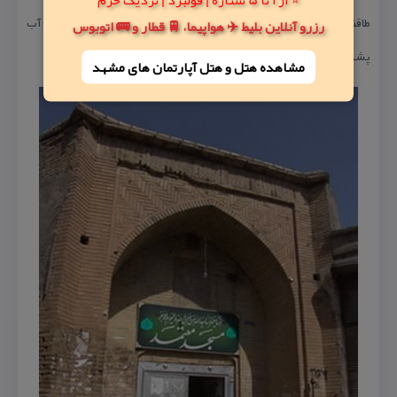
طاقنماهایی است . از آثار دیگر قدیمی بنا، مجراهای سنگی هدایت آب
رزرو آنلاین بلیط ✈️ هواپیما، 🚆 قطار و 🚌 اتوبوس
پشت بام ها هستند كه در دور تا دور صحن تعبیه شده اند.
مشاهده هتل و هتل‌ آپارتمان های مشهد