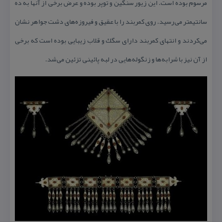
مرسوم بوده است. این زیور سنگین و توپر بوده و عرض برخی از آنها به ده
سانتیمتر می‌رسید. روی كمربند را با عقیق و فیروزه‌های دشت جواهر نشان
می‌كردند و انتهای كمربند دارای سگك و قلاب زیبایی بوده است كه برخی
از آن نیز با شرابه‌ها و زنگوله‌هایی در لبه پائینی تزئین می‌شد.