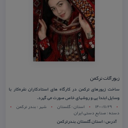
زیورآلات تركمن
ساخت زیورهای تركمن در كارگاه های استادكاران نقره‌كار با
وسایل ابتدا یی و روشهای خاص صورت می گیرد.
1400/11/29
استان : گلستان
شهر : بندر ترکمن
دسته : صنایع دستی ایران
آدرس : استان گلستان, بندرتركمن