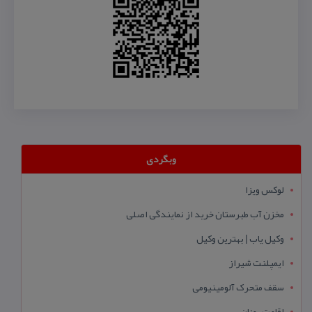
وبگردی
لوکس ویزا
مخزن آب طبرستان خرید از نمایندگی اصلی
وکیل یاب | بهترین وکیل
ایمپلنت شیراز
سقف متحرک آلومینیومی
اقامت یونان