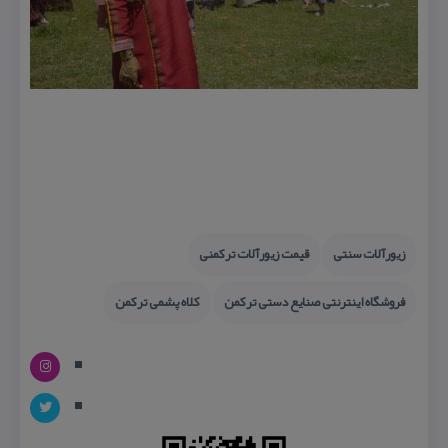
زیورآلات سنتی
قیمت زیورآلات تركمنی
فروشگاه اینترنتی صنایع دستی تركمن
كلاه پشمی تركمن