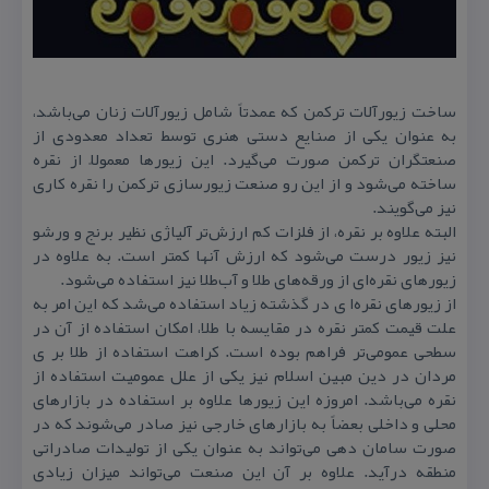
ساخت زیورآلات تركمن كه عمدتاً شامل زیورآلات زنان می‌باشد،
به عنوان یكی از صنایع دستی هنری توسط تعداد معدودی از
صنعتگران تركمن صورت می‌گیرد. این زیورها معمولاً از نقره
ساخته می‌شود و از این رو صنعت زیورسازی تركمن را نقره‌ كاری
نیز می‌گویند.
البته علاوه بر نقره، از فلزات كم ارزش‌تر آلیاژی نظیر برنج و ورشو
نیز زیور درست می‌شود كه ارزش آنها كمتر است. به علاوه در
زیورهای نقره‌ای از ورقه‌های طلا و آب‌طلا نیز استفاده می‌شود.
از زیورهای نقره‌ا ی در گذشته زیاد استفاده می‌شد كه این امر به
علت قیمت كمتر نقره در مقایسه با طلا، امكان استفاده از آن در
سطحی عمومی‌تر فراهم بوده است. كراهت استفاده از طلا بر ی
مردان در دین مبین اسلام نیز یكی از علل عمومیت استفاده از
نقره می‌باشد. امروزه این زیورها علاوه بر استفاده در بازارهای
محلی و داخلی بعضاً به بازارهای خارجی نیز صادر می‌شوند كه در
صورت سامان دهی می‌تواند به عنوان یكی از تولیدات صادراتی
منطقه درآید. علاوه بر آن این صنعت می‌تواند میزان زیادی