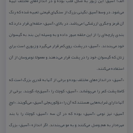
الف) آسیق: این زیور به شكل قلب بوده و در اندازه‌های مختلف تهیه
می‌شود. در وسط آسیق نگینی بزرگ از سنگهای قیمتی تعبیه شده كه رنگ
آن قرمز و جگری (زرشكی) می‌باشد. در بالای «آسیق» حلقه‌ای قرار دارد كه
بندی پارچه‌ای را از این حلقه عبور داده و به وسیله این بند به گیسوان
خود می‌بندند. «آسیق» در پشت، روی كمر قرار می‌گیرد و زیوری است برای
زنان كه گیسوان خود را در پشت قرار می‌دهند و معمولاً نوعروسان از آن
استفاده می‌كنند.
«آسیق» در اندازه‌های مختلف بوده و برخی از آنها به قدری بزرگ است كه
كاملاً پشت كمر را می‌پوشاند. «آسیق» كوچك را «آسیق‌چا» گویند. برخی از
آنها دارای شرابه‌هایی هستند كه آن را «دؤكوریم‌لی آسیق» می‌گویند. «اوچ
آسیق» نیز نوعی «آسیق» بوده كه در آن سه «آسیق» كوچك را با بند
مهره‌دار به هم وصل می‌كنند و به مو می‌بندند. اگر اندازه «آسیق» بزرگ