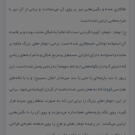
طلاكاری شده و نگین‌هایی نیز بر روی آن می‌نشانند و برخی از آن نیز با
شرابه‌هایی تزئین شده است.
ج) تومار: «تومار» آویزه گردنی است كه غالباً به شكل مثلث بوده و بر قاعده
آن استوانه توخالی لحیم‌كاری شده است. برخی «تومار»های بزرگ علاوه بر
مثلث و استوانه، دارای اجزایی مستطیل و مربع شكل و با شرابه‌های زیادی
كه انتهای آنها با زنگوله‌هایی (به نام دوومه) به زنجیر وصل شده است. این
زیور با بند پارچه‌ای یا نخی یا بند مهره‌دار (مثل تسبیح) و یا با تكه‌های
هندسی كوچك كه به هم زنجیر شده باشند از گردن آویخته می‌شود. برخی
از این «تومار»های بزرگ را برای این كه به صورت منظم روی سینه قرار
گیرد، روی تكه پارچه‌های هم‌اندازه می‌دوزند و روی آن را با نگین‌هایی
تزئین می‌كنند. در زمینه تومار نقش و طرح را روی صفحه نقره‌ای طراحی
شده كار می‌كنند و زمینه آن را با قلم خالی می‌كنند.