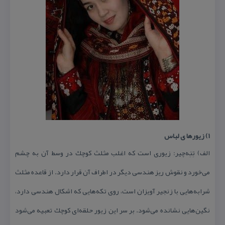
۱) زیورها ی لباس
الف) تِنِه‌چیر: زیوری است كه اغلب مثلث كوچك در وسط آن به چشم
می‌خورد و نقوش ریز هندسی دیگر در اطراف آن قرار دارد. از قاعده مثلث
شرابه‌هایی با زنجیر آویزان است، روی تكه‌هایی كه اشكال هندسی دارد،
نگین‌هایی نشانده می‌شود. بر سر این زیور حلقه‌ای كوچك تعبیه می‌شود