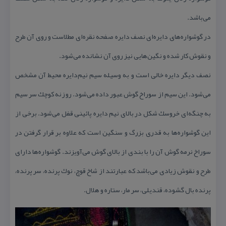
می‌باشد.
در گوشواره‌های دایره‌ای نصف دایره صفحه نقره‌ای مطلاست و روی آن طرح
و نقوش كار شده و نگین‌هایی نیز روی آن نشانده می‌شود.
نصف دیگر دایره خالی است و به وسیله سیم نیم‌دایره محیط آن مشخص
می‌شود. این سیم از سوراخ گوش عبور داده می‌شود. روزنه كوچك سر سیم
به چنگه‌ای خروسك شكل در بالای نیم دایره پائینی قفل می‌شود. برخی از
این گوشواره‌ها به قدری بزرگ و سنگین است كه علاوه بر قرار گرفتن در
سوراخ نرمه گوش آن را با بندی از بالای گوش می‌آویزند. گوشواره‌ها دارای
طرح و نقوش زیادی می‌باشد كه عبارتند از شاخ قوچ، نوك پرنده، سر پرنده،
پرنده بال گشوده، قندیلی، سر مار، ستاره و هلال.