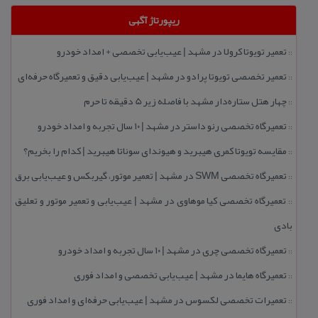
ریپورتاژ آگهی
تعمیر تویوتا كرولا در مشهد | عیب‌یابی تخصصی + امداد خودرو
::
تعمیر تخصصی تویوتا پرادو در مشهد | عیب‌یابی دقیق و تعمیرگاه حرفه‌ای
::
چهار هتل‌ ستاره‌دار مشهد با فاصله زیر 5 دقیقه تا حرم
::
تعمیرگاه تخصصی رنو داستر در مشهد | ۱۰ سال تجربه و امداد خودرو
::
مقایسه تویوتا كمری هیبرید و هیوندای سوناتا هیبرید | كدام را بخریم؟
::
تعمیرگاه تخصصی SWM در مشهد | تعمیر موتور، گیربكس و عیب‌یابی برق
::
تعمیرگاه تخصصی كیا موهاوی در مشهد | عیب‌یابی و تعمیر موتور و تعلیق
::
بادی
تعمیرگاه تخصصی چری در مشهد | ۱۰ سال تجربه و امداد خودرو
::
تعمیرگاه هایما در مشهد | عیب‌یابی تخصصی و امداد فوری
::
تعمیرات تخصصی لكسوس در مشهد | عیب‌یابی حرفه‌ای و امداد فوری
::