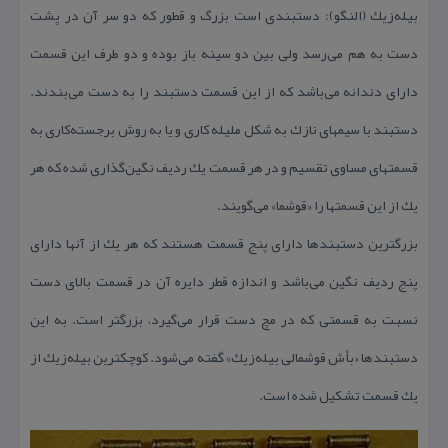
بیله‌زیك (النگو): دستبندی است بزرگ و قطور كه دو سر آن در پشت
دست به هم می‌رسد ولی بین دو سینه باز بوده و دو طرف این قسمت
دارای دندانه می‌باشد كه از این قسمت دستبند را به دست می‌بندند.
دستبند با سیمهای نازك به شكل ملیله كاری و یا به روش برجسته‌كاری به
قسمتهای مساوی تقسیم و در هر قسمت یك ردیف نگین‌گذاری شده كه هر
یك از این قسمتها را «قوشما» می‌گویند.
بزرگترین دستبندها دارای پنج قسمت هستند كه هر یك از آنها دارای
پنج ردیف نگین می‌باشد و اندازه قطر دایره آن در قسمت بالای دست
نسبت به قسمتی كه در مچ دست قرار می‌گیرد، بزرگتر است. به این
دستبندها «بأش قوشمالی بیله‌زیك» گفته می‌شود. كوچكترین بیله‌زیك از
یك قسمت تشكیل شده است.