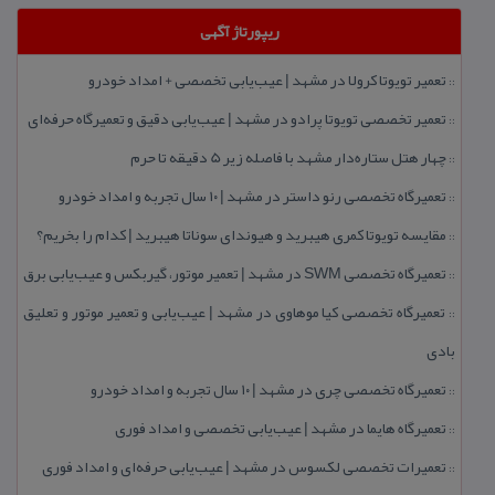
ریپورتاژ آگهی
تعمیر تویوتا كرولا در مشهد | عیب‌یابی تخصصی + امداد خودرو
::
تعمیر تخصصی تویوتا پرادو در مشهد | عیب‌یابی دقیق و تعمیرگاه حرفه‌ای
::
چهار هتل‌ ستاره‌دار مشهد با فاصله زیر 5 دقیقه تا حرم
::
تعمیرگاه تخصصی رنو داستر در مشهد | ۱۰ سال تجربه و امداد خودرو
::
مقایسه تویوتا كمری هیبرید و هیوندای سوناتا هیبرید | كدام را بخریم؟
::
تعمیرگاه تخصصی SWM در مشهد | تعمیر موتور، گیربكس و عیب‌یابی برق
::
تعمیرگاه تخصصی كیا موهاوی در مشهد | عیب‌یابی و تعمیر موتور و تعلیق
::
بادی
تعمیرگاه تخصصی چری در مشهد | ۱۰ سال تجربه و امداد خودرو
::
تعمیرگاه هایما در مشهد | عیب‌یابی تخصصی و امداد فوری
::
تعمیرات تخصصی لكسوس در مشهد | عیب‌یابی حرفه‌ای و امداد فوری
::