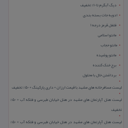
دیگ آبگرم تا 10% تخفیف
ادویه جات بسته بندی
فلفل قرمز درجه 1
مانتو اسلامی
مانتو حجاب
مانتو پوشیده
برج خنک کننده
برداشتن خال با محلول
لیست مسافرخانه های مشهد با قیمت ارزان + داری پارکینگ + 50% تخفیف
لیست هتل آپارتمان های مشهد در هتل خیابان طبرسی و فلکه آب + 50%
تخفیف
لیست هتل آپارتمان های مشهد در هتل خیابان طبرسی و فلکه آب + 50%