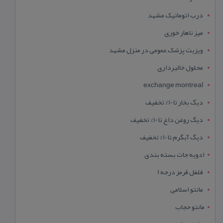
درب اتوماتیک مشهد
میز ناهار خوری
ویزیت پزشک عمومی در منزل مشهد
محلول خالبرداری
exchange montreal
دیگ بخار تا 10% تخفیف
دیگ روغن داغ تا 10% تخفیف
دیگ آبگرم تا 10% تخفیف
ادویه جات بسته بندی
فلفل قرمز درجه 1
مانتو اسلامی
مانتو حجاب