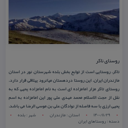
روستای تاكر
تاكر، روستایی است از توابع بخش بلده شهرستان نور در استان
مازندران ایران. این روستا دردهستان میانرود ییلاقی قرار دارد.
روستای تاكر مزار امامزاده ای است به نام امامزاده یحیی كه به
نقل از حجت الاسلام محمد مهدی علی پور این امامزاده به اسم
یحیی ارزی با سه فاصله از نوادگان علی بن موسی الرضا می باشد.
1400/11/29
استان : مازندران
شهر : بلده
دسته : روستاهای ایران