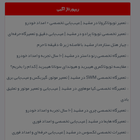
ریپورتاژ آگهی
تعمیر تویوتا كرولا در مشهد | عیب‌یابی تخصصی + امداد خودرو
::
تعمیر تخصصی تویوتا پرادو در مشهد | عیب‌یابی دقیق و تعمیرگاه حرفه‌ای
::
چهار هتل‌ ستاره‌دار مشهد با فاصله زیر 5 دقیقه تا حرم
::
تعمیرگاه تخصصی رنو داستر در مشهد | ۱۰ سال تجربه و امداد خودرو
::
مقایسه تویوتا كمری هیبرید و هیوندای سوناتا هیبرید | كدام را بخریم؟
::
تعمیرگاه تخصصی SWM در مشهد | تعمیر موتور، گیربكس و عیب‌یابی برق
::
تعمیرگاه تخصصی كیا موهاوی در مشهد | عیب‌یابی و تعمیر موتور و تعلیق
::
بادی
تعمیرگاه تخصصی چری در مشهد | ۱۰ سال تجربه و امداد خودرو
::
تعمیرگاه هایما در مشهد | عیب‌یابی تخصصی و امداد فوری
::
تعمیرات تخصصی لكسوس در مشهد | عیب‌یابی حرفه‌ای و امداد فوری
::