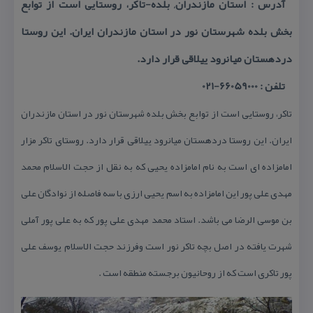
آدرس : استان مازندران, بلده-تاكر، روستایی است از توابع
بخش بلده شهرستان نور در استان مازندران ایران. این روستا
دردهستان میانرود ییلاقی قرار دارد.
تلفن : 66059000-021
تاكر، روستایی است از توابع بخش بلده شهرستان نور در استان مازندران
ایران. این روستا دردهستان میانرود ییلاقی قرار دارد. روستای تاكر مزار
امامزاده ای است به نام امامزاده یحیی كه به نقل از حجت الاسلام محمد
مهدی علی پور این امامزاده به اسم یحیی ارزی با سه فاصله از نوادگان علی
بن موسی الرضا می باشد. استاد محمد مهدی علی پور كه به علی پور آملی
شهرت یافته در اصل بچه تاكر نور است وفرزند حجت الاسلام یوسف علی
پور تاكری است كه از روحانیون برجسته منطقه است .