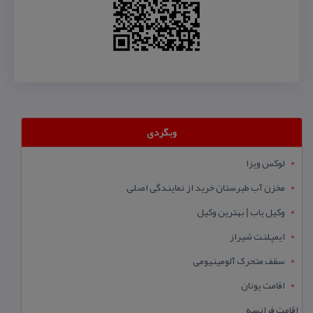
وبگردی
لوکس ویزا
مخزن آب طبرستان خرید از نمایندگی اصلی
وکیل یاب | بهترین وکیل
ایمپلنت شیراز
سقف متحرک آلومینیومی
اقامت یونان
اقامت فرانسه