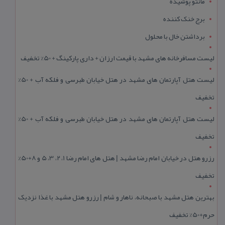
مانتو پوشیده
برج خنک کننده
برداشتن خال با محلول
لیست مسافرخانه های مشهد با قیمت ارزان + داری پارکینگ + 50% تخفیف
لیست هتل آپارتمان های مشهد در هتل خیابان طبرسی و فلکه آب + 50%
تخفیف
لیست هتل آپارتمان های مشهد در هتل خیابان طبرسی و فلکه آب + 50%
تخفیف
رزرو هتل در خیابان امام رضا مشهد | هتل‌ های امام رضا 1، 2، 3، 5 و 8+50%
تخفیف
بهترین هتل مشهد با صبحانه، ناهار و شام | رزرو هتل مشهد با غذا نزدیک
حرم+50% تخفیف