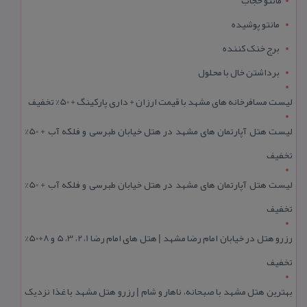
مانتو پوشیده
برج خنک کننده
برداشتن خال با محلول
لیست مسافرخانه های مشهد با قیمت ارزان + داری پارکینگ + 50% تخفیف
لیست هتل آپارتمان های مشهد در هتل خیابان طبرسی و فلکه آب + 50%
تخفیف
لیست هتل آپارتمان های مشهد در هتل خیابان طبرسی و فلکه آب + 50%
تخفیف
رزرو هتل در خیابان امام رضا مشهد | هتل‌ های امام رضا 1، 2، 3، 5 و 8+50%
تخفیف
بهترین هتل مشهد با صبحانه، ناهار و شام | رزرو هتل مشهد با غذا نزدیک