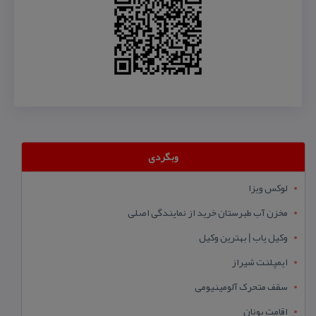
وبگردی
لوکس ویزا
مخزن آب طبرستان خرید از نمایندگی اصلی
وکیل یاب | بهترین وکیل
ایمپلنت شیراز
سقف متحرک آلومینیومی
اقامت یونان