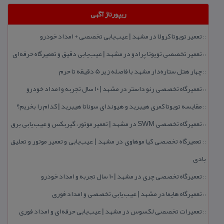
ریپورتاژ آگهی
تعمیر تویوتا كرولا در مشهد | عیب‌یابی تخصصی + امداد خودرو
::
تعمیر تخصصی تویوتا پرادو در مشهد | عیب‌یابی دقیق و تعمیرگاه حرفه‌ای
::
چهار هتل‌ ستاره‌دار مشهد با فاصله زیر 5 دقیقه تا حرم
::
تعمیرگاه تخصصی رنو داستر در مشهد | ۱۰ سال تجربه و امداد خودرو
::
مقایسه تویوتا كمری هیبرید و هیوندای سوناتا هیبرید | كدام را بخریم؟
::
تعمیرگاه تخصصی SWM در مشهد | تعمیر موتور، گیربكس و عیب‌یابی برق
::
تعمیرگاه تخصصی كیا موهاوی در مشهد | عیب‌یابی و تعمیر موتور و تعلیق
::
بادی
تعمیرگاه تخصصی چری در مشهد | ۱۰ سال تجربه و امداد خودرو
::
تعمیرگاه هایما در مشهد | عیب‌یابی تخصصی و امداد فوری
::
تعمیرات تخصصی لكسوس در مشهد | عیب‌یابی حرفه‌ای و امداد فوری
::