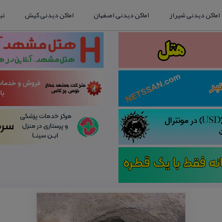
اماکن دیدنی شیراز
اماکن دیدنی اصفهان
اماکن دیدنی کیش
تب