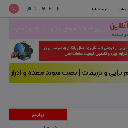
لیغات
ارتباط با ما
وبگردی
لوکس ویزا