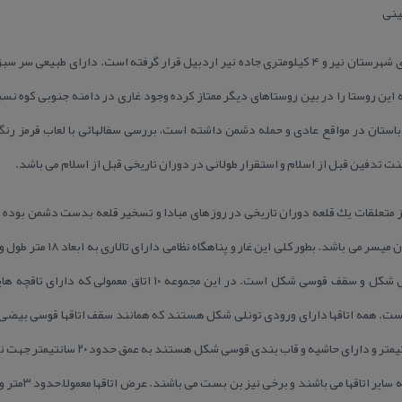
ینی
روستای گلستان در فاصله ۱۲ كیلومتری شهرستان نیر و ۴ كیلومتری جاده نیر اردبیل قرار گرفته است.
نچه این روستا را در بین روستاهای دیگر ممتاز كرده وجود غاری در دامنه جنوبی كوه ن
ستان در مواقع عادی و حمله دشمن داشته است، بررسی سفالهائی با لعاب قرمز رنگ
ت تدفین قبل از اسلام و استقرار طولانی در دوران تاریخی قبل از اسلام می باشد.
اً از متعلقات یك قلعه دوران تاریخی در روزهای مبادا و تسخیر قلعه بدست دشمن بوده 
باشد. این تالار دارای فضایی مستطیل شكل و سقف قوسی شكل است. در ای
الی ۸۰ سانتیمتر و ارتفاع ۸۰ الی ۹۰ سانتیمتر 