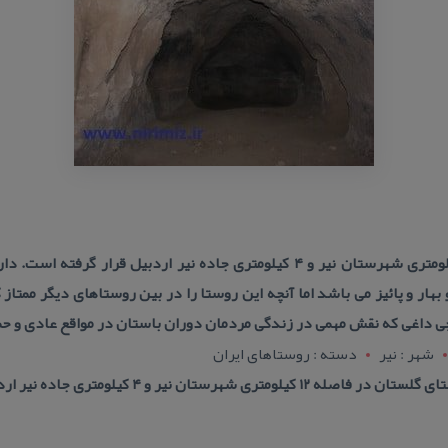
روستای گلستان در فاصله ۱۲ كیلومتری شهرستان نیر و ۴ كیلومتری جاده نیر اردبی
هار و پائیز می باشد اما آنچه این روستا را در بین روستاهای دیگر ممتاز
قچی داغی كه نقش مهمی در زندگی مردمان دوران باستان در مواقع عادی و 
شهر : نير
دسته : روستاهای ایران
نیر و ۴ كیلومتری جاده نیر اردبیل قرار گرفته است.