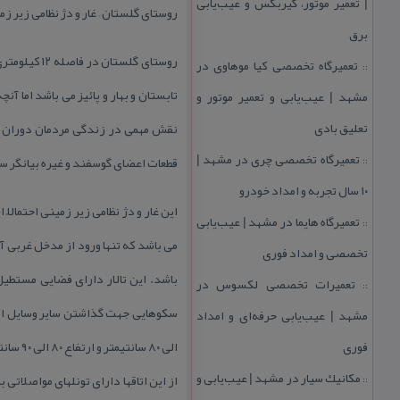
| تعمیر موتور، گیربكس و عیب‌یابی
روستای گلستان – غار و دژ نظامی زیر زم
برق
تعمیرگاه تخصصی كیا موهاوی در
::
تابستان و بهار و پائیز می باشد اما آ
مشهد | عیب‌یابی و تعمیر موتور و
تعلیق بادی
نقش مهمی در زندگی مردمان دوران با
تعمیرگاه تخصصی چری در مشهد |
قطعات اعضای گوسفند و غیره بیانگر سن
::
۱۰ سال تجربه و امداد خودرو
این غار و دژ نظامی زیر زمینی احتمال
تعمیرگاه هایما در مشهد | عیب‌یابی
::
تخصصی و امداد فوری
تعمیرات تخصصی لكسوس در
::
مشهد | عیب‌یابی حرفه‌ای و امداد
فوری
مكانیك سیار در مشهد | عیب‌یابی و
::