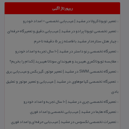
ریپورتاژ آگهی
تعمیر تویوتا كرولا در مشهد | عیب‌یابی تخصصی + امداد خودرو
::
تعمیر تخصصی تویوتا پرادو در مشهد | عیب‌یابی دقیق و تعمیرگاه حرفه‌ای
::
چهار هتل‌ ستاره‌دار مشهد با فاصله زیر 5 دقیقه تا حرم
::
تعمیرگاه تخصصی رنو داستر در مشهد | ۱۰ سال تجربه و امداد خودرو
::
مقایسه تویوتا كمری هیبرید و هیوندای سوناتا هیبرید | كدام را بخریم؟
::
تعمیرگاه تخصصی SWM در مشهد | تعمیر موتور، گیربكس و عیب‌یابی برق
::
تعمیرگاه تخصصی كیا موهاوی در مشهد | عیب‌یابی و تعمیر موتور و تعلیق
::
بادی
تعمیرگاه تخصصی چری در مشهد | ۱۰ سال تجربه و امداد خودرو
::
تعمیرگاه هایما در مشهد | عیب‌یابی تخصصی و امداد فوری
::
تعمیرات تخصصی لكسوس در مشهد | عیب‌یابی حرفه‌ای و امداد فوری
::