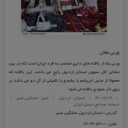
ورنی مغان
ورنی یك از بافته های داری منحصر به فرد ایران است كه در بین
عشایر ائل سوون استان اردبیل رایج می باشد. این بافته كه
معمولا از جنس ابریشم یا پشم و یا تلفیقی از آن دو می باشد بر
روی دار عمودی بافته می شود
1400/11/29
استان : اردبيل
شهر : مشکين شهر
دسته : صنایع دستی ایران
آدرس : استان اردبیل, مشگین شهر
تلفن : 66059000-021