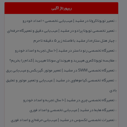
ریپورتاژ آگهی
تعمیر تویوتا كرولا در مشهد | عیب‌یابی تخصصی + امداد خودرو
::
تعمیر تخصصی تویوتا پرادو در مشهد | عیب‌یابی دقیق و تعمیرگاه حرفه‌ای
::
چهار هتل‌ ستاره‌دار مشهد با فاصله زیر 5 دقیقه تا حرم
::
تعمیرگاه تخصصی رنو داستر در مشهد | ۱۰ سال تجربه و امداد خودرو
::
مقایسه تویوتا كمری هیبرید و هیوندای سوناتا هیبرید | كدام را بخریم؟
::
تعمیرگاه تخصصی SWM در مشهد | تعمیر موتور، گیربكس و عیب‌یابی برق
::
تعمیرگاه تخصصی كیا موهاوی در مشهد | عیب‌یابی و تعمیر موتور و تعلیق
::
بادی
تعمیرگاه تخصصی چری در مشهد | ۱۰ سال تجربه و امداد خودرو
::
تعمیرگاه هایما در مشهد | عیب‌یابی تخصصی و امداد فوری
::
تعمیرات تخصصی لكسوس در مشهد | عیب‌یابی حرفه‌ای و امداد فوری
::