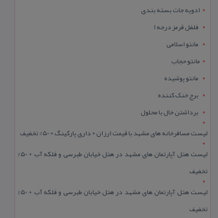
ادویه جات بسته بندی
فلفل قرمز درجه 1
مانتو اسلامی
مانتو حجاب
مانتو پوشیده
برج خنک کننده
برداشتن خال با محلول
لیست مسافرخانه های مشهد با قیمت ارزان + داری پارکینگ + 50% تخفیف
لیست هتل آپارتمان های مشهد در هتل خیابان طبرسی و فلکه آب + 50%
تخفیف
لیست هتل آپارتمان های مشهد در هتل خیابان طبرسی و فلکه آب + 50%
تخفیف